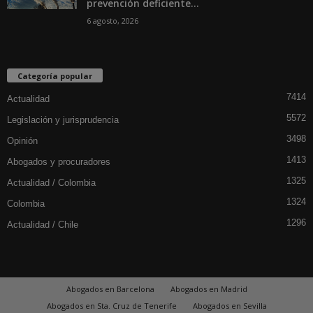
prevención deficiente...
6 agosto, 2026
Categoría popular
7414
Actualidad
5572
Legislación y jurisprudencia
3498
Opinión
1413
Abogados y procuradores
1325
Actualidad / Colombia
1324
Colombia
1296
Actualidad / Chile
Abogados en Barcelona
Abogados en Madrid
Abogados en Sta. Cruz de Tenerife
Abogados en Sevilla