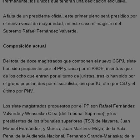
Permanente, los únicos que tendrán una dedicación exclusiva.
A falta de un presidente oficial, este primer pleno será presidido por
el nuevo vocal de mayor edad, en este caso el magistro del
Supremo Rafael Fernández Valverde.
Composición actual
Del total de doce magistrados que componen el nuevo CGPJ, siete
han sido propuestos por el PP y cinco por el PSOE, mientras que
de los ocho que entran por el turno de juristas, tres lo han sido por
el grupo popular, dos por el socialista, uno por IU, otro por CiU y el
último por PNV.
Los siete magistrados propuestos por el PP son Rafael Fernández
Valverde y Wenceslao Olea (del Tribunal Supremo), y los
presidentes de los tribunales superiores (TSJ) de Navarra, Juan
Manuel Fernández, y Murcia, Juan Martínez Moya; de la Sala
Penal de la Audiencia Nacional, Fernando Grande-Marlaska; de la