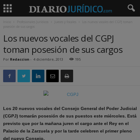
Inicio
Profesionales Jurídicos
Jueces y fiscales
Los nuevos vocales del CGPJ toman
posesión de sus cargos
Los nuevos vocales del CGPJ
toman posesión de sus cargos
Por
Redaccion
-
4 diciembre, 2013
195
Los 20 nuevos vocales del Consejo General del Poder Judicial
(CGPJ) tomarán posesión de sus puestos este miércoles. Está
previsto que por la mañana juren el cargo ante el Rey en el
Palacio de la Zarzuela y por la tarde celebren el primer pleno
del nuevo Consejo.