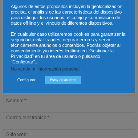
de Mataró y Granollers
Algunos de estos propósitos incluyen la geolocalización
precisa, el análisis de las características del dispositivo
para distinguir los usuarios, el cotejo y combinación de
datos off line y el vínculo de diferentes dispositivos.
Dejar una respuesta
En cualquier caso utilizaremos cookies para garantizar la
seguridad, evitar fraudes, depurar errores y servir
técnicamente anuncios o contenidos. Podrás objetar al
consentimiento y/o interés legítimo en "Gestionar la
Privacidad" en tu área de usuario o pulsando
"Configurar"..
No venda mi información personal
.
Configurar
Estoy de acuerdo