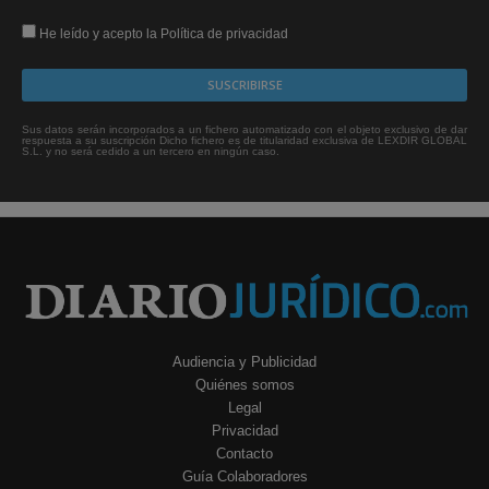
He leído y acepto la Política de privacidad
Sus datos serán incorporados a un fichero automatizado con el objeto exclusivo de dar
respuesta a su suscripción Dicho fichero es de titularidad exclusiva de LEXDIR GLOBAL
S.L. y no será cedido a un tercero en ningún caso.
Audiencia y Publicidad
Quiénes somos
Legal
Privacidad
Contacto
Guía Colaboradores