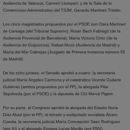
Audiencia de Valencia, Carmen Llompart, y de la Sala de lo
Contencioso-Administrativo del TSJM, Gerardo Martínez Tristán.
Los cinco magistrados propuestos por el PSOE son Clara Martínez
de Careaga (del Tribunal Supremo), Roser Bach Fabregó (de la
Audiencia Provincial de Barcelona), María Victoria Cinto (de la
Audiencia de Guipúzcoa), Rafael Mozo (Audiencia de Madrid) y
María del Mar Cabrejas (Juzgado de Primera Instancia número 55
de Madrid).
De los ocho juristas, el Senado aprobó a cuatro: la secretaria
judicial María Ángeles Carmona y el catedrático Vicente Guilarte
Gutiérrez (ambos propuestos por el PP), la abogada Pilar
Sepúlveda (por el PSOE) y la diputada de CiU Mercé Pigem.
Por su parte, el Congreso aprobó la abogada del Estado Nuria
Díaz Abad (por el PP), el letrado y exdiputado socialista Álvaro
Cuesta, la secretaria judicial María Concepción Saez Rodríguez
(por IU) y el abogado Enrique Lucas Murillo (por PNV).