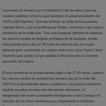
La jornada se iniciará con el tradicional ‘café de relevo’ que los
vocales salientes, entre los que destacan el actual presidente del
CGPJ y del Supremo, Gonzalo Moliner, la hasta ahora portavoz,
Gabriela Bravo, y la vocal Margarita Robles, ofrecerán a los nuevos
miembros de la institución. Tras este traspaso informal de carteras,
los nuevos vocales se dirigirán al Palacio de la Zarzuela, donde
está previsto que a las 12.30 horas se inicie el acto en el que
deberán jurar o prometer sus cargos ante el rey Juan Carlos. Será
el primer acto público al que asistirá el Monarca tras su reciente
operación de cadera.
El acto central de la jornada tendrá lugar a las 17.00 horas, cuando
los nuevos vocales se reunirán por primera vez en la sede del
CGPJ en el denominado pleno constitutivo. Los nuevos miembros
tendrán ya sobre la mesa dos decisiones relevantes: la
designación del nuevo presidente del Supremo y del Consejo y la
elección de los cinco miembros que compondrán la Comisión