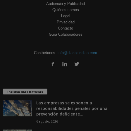
Audiencia y Publicidad
Quiénes somos
Legal
Privacidad
Contacto
Guía Colaboradores
Contáctanos:
info@diariojuridico.com
Incluso más noticias
Las empresas se exponen a
responsabilidades penales por una
prevención deficiente...
6 agosto, 2026