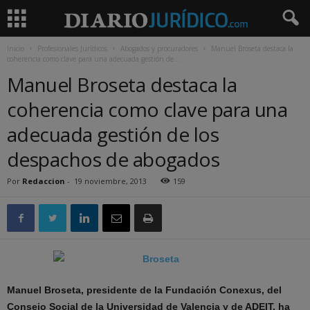
Inicio
Profesionales Jurídicos
Abogados y procuradores
Manuel Broseta destaca la
coherencia como clave para una adecuada gestión de...
Manuel Broseta destaca la
coherencia como clave para una
adecuada gestión de los
despachos de abogados
Por
Redaccion
-
19 noviembre, 2013
159
Manuel Broseta, presidente de la Fundación Conexus, del
Consejo Social de la Universidad de Valencia y de ADEIT, ha