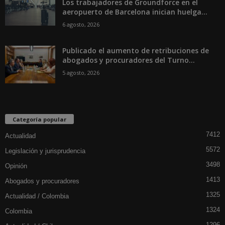
Los trabajadores de Groundforce en el
aeropuerto de Barcelona inician huelga...
6 agosto, 2026
Publicado el aumento de retribuciones de
abogados y procuradores del Turno...
5 agosto, 2026
Categoría popular
7412
Actualidad
5572
Legislación y jurisprudencia
3498
Opinión
1413
Abogados y procuradores
1325
Actualidad / Colombia
1324
Colombia
1296