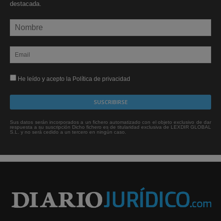
destacada.
He leído y acepto la Política de privacidad
Sus datos serán incorporados a un fichero automatizado con el objeto exclusivo de dar
respuesta a su suscripción Dicho fichero es de titularidad exclusiva de LEXDIR GLOBAL
S.L. y no será cedido a un tercero en ningún caso.