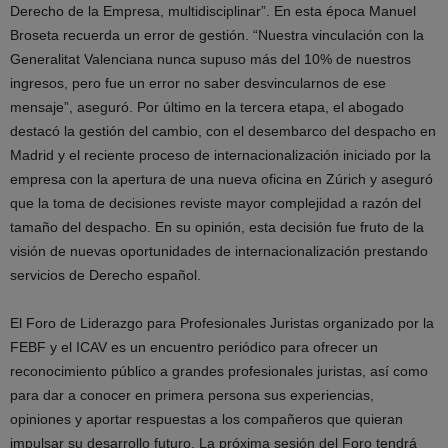
Derecho de la Empresa, multidisciplinar”. En esta época Manuel
Broseta recuerda un error de gestión. “Nuestra vinculación con la
Generalitat Valenciana nunca supuso más del 10% de nuestros
ingresos, pero fue un error no saber desvincularnos de ese
mensaje”, aseguró. Por último en la tercera etapa, el abogado
destacó la gestión del cambio, con el desembarco del despacho en
Madrid y el reciente proceso de internacionalización iniciado por la
empresa con la apertura de una nueva oficina en Zúrich y aseguró
que la toma de decisiones reviste mayor complejidad a razón del
tamaño del despacho. En su opinión, esta decisión fue fruto de la
visión de nuevas oportunidades de internacionalización prestando
servicios de Derecho español.
El Foro de Liderazgo para Profesionales Juristas organizado por la
FEBF y el ICAV es un encuentro periódico para ofrecer un
reconocimiento público a grandes profesionales juristas, así como
para dar a conocer en primera persona sus experiencias,
opiniones y aportar respuestas a los compañeros que quieran
impulsar su desarrollo futuro. La próxima sesión del Foro tendrá