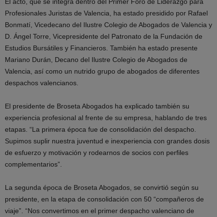
El acto, que se integra dentro del Primer Foro de Liderazgo para
Profesionales Juristas de Valencia, ha estado presidido por Rafael
Bonmatí, Vicedecano del Ilustre Colegio de Abogados de Valencia y
D. Ángel Torre, Vicepresidente del Patronato de la Fundación de
Estudios Bursátiles y Financieros. También ha estado presente
Mariano Durán, Decano del Ilustre Colegio de Abogados de
Valencia, así como un nutrido grupo de abogados de diferentes
despachos valencianos.
El presidente de Broseta Abogados ha explicado también su
experiencia profesional al frente de su empresa, hablando de tres
etapas. “La primera época fue de consolidación del despacho.
Supimos suplir nuestra juventud e inexperiencia con grandes dosis
de esfuerzo y motivación y rodearnos de socios con perfiles
complementarios”.
La segunda época de Broseta Abogados, se convirtió según su
presidente, en la etapa de consolidación con 50 “compañeros de
viaje”. “Nos convertimos en el primer despacho valenciano de