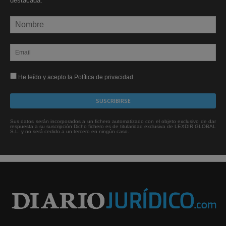
destacada.
He leído y acepto la Política de privacidad
Sus datos serán incorporados a un fichero automatizado con el objeto exclusivo de dar
respuesta a su suscripción Dicho fichero es de titularidad exclusiva de LEXDIR GLOBAL
S.L. y no será cedido a un tercero en ningún caso.