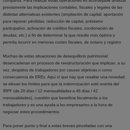
compañía. Para realizar estas operaciones es aconsejable analizar
previamente las implicaciones contables, fiscales y legales de las
distintas alternativas existentes (ampliación de capital, aportación
para reponer pérdidas, reducción de capital, préstamo
participativo, activación de créditos fiscales, condonación de
deudas, etc.) a fin de determinar la que resulte más óptima y
permita incurrir en menores costes fiscales, de notario y registro.
Muchas de estas situaciones de desequilibrio patrimonial
desencadenan en procesos de reestructuración que implican, a su
vez, despidos de trabajadores por causas objetivas o como
consecuencia de EREs. Aquí sí que hay que resaltar una novedad:
se elevan los límites para que la indemnización esté exenta del
IRPF (de 20 días / 12 mensualidades a 45 días / 42
mensualidades), cuestión que beneficia fiscalmente a los
trabajadores y es una ayuda a los empresarios a la hora de
negociar estos procedimientos.
Para poner punto y final a estas breves pinceladas con una