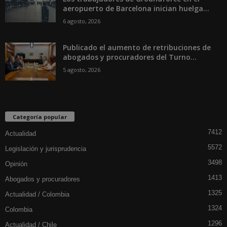
aeropuerto de Barcelona inician huelga...
6 agosto, 2026
Publicado el aumento de retribuciones de
abogados y procuradores del Turno...
5 agosto, 2026
Categoría popular
7412
Actualidad
5572
Legislación y jurisprudencia
3498
Opinión
1413
Abogados y procuradores
1325
Actualidad / Colombia
1324
Colombia
1296
Actualidad / Chile