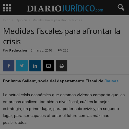
Inicio
Opinión
Medidas fiscales para afrontar la crisis
Medidas fiscales para afrontar la
crisis
Por
Redaccion
-
3 marzo, 2010
225
Por Imma Sallent, socia del departamento Fiscal de
Jausas
.
La actual crisis económica que estamos viviendo comporta que las
empresas analicen, también a nivel fiscal, cuál es la mejor
estrategia, en primer lugar, para poder sobrevivir y, en segundo
lugar, para ser capaces afrontar el futuro con las máximas
posibilidades.