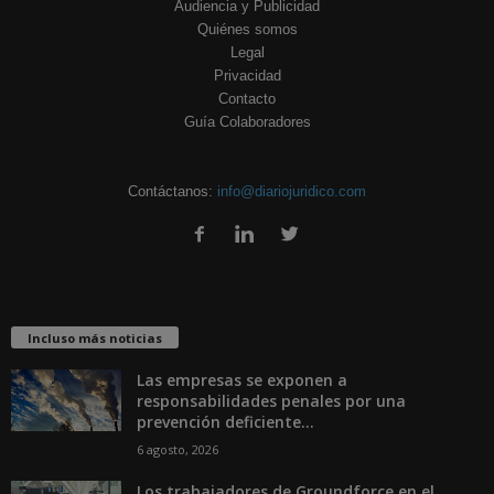
Audiencia y Publicidad
Quiénes somos
Legal
Privacidad
Contacto
Guía Colaboradores
Contáctanos:
info@diariojuridico.com
Incluso más noticias
Las empresas se exponen a
responsabilidades penales por una
prevención deficiente...
6 agosto, 2026
Los trabajadores de Groundforce en el