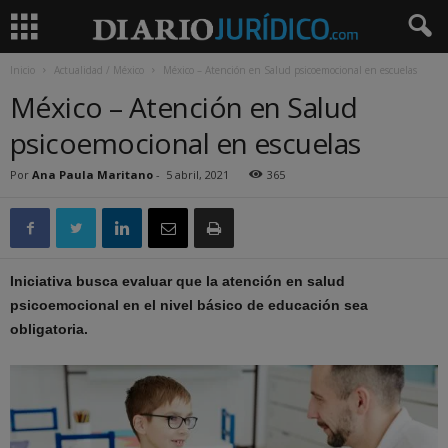
Inicio
Actualidad / México
México – Atención en Salud psicoemocional en escuelas
México – Atención en Salud
psicoemocional en escuelas
Por
Ana Paula Maritano
-
5 abril, 2021
365
Iniciativa busca evaluar que la atención en salud
psicoemocional en el nivel básico de educación sea
obligatoria.