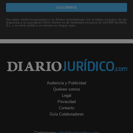
Sus datos serán incorporados a un fichero automatizado con el objeto exclusivo de dar
respuesta a su suscripción Dicho fichero es de titularidad exclusiva de LEXDIR GLOBAL
S.L. y no será cedido a un tercero en ningún caso.
Audiencia y Publicidad
Quiénes somos
Legal
Privacidad
Contacto
Guía Colaboradores
Contáctanos:
info@diariojuridico.com