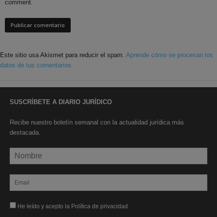
comment.
Este sitio usa Akismet para reducir el spam.
Aprende cómo se procesan los
datos de tus comentarios.
SUSCRÍBETE A DIARIO JURÍDICO
Recibe nuestro boletín semanal con la actualidad jurídica más
destacada.
He leído y acepto la Política de privacidad