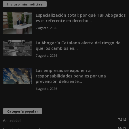
Incluso más noticias
Especialización total: por qué TBF Abogados
es el referente en derecho...
7 agosto, 2026
La Abogacía Catalana alerta del riesgo de
que los cambios en...
7 agosto, 2026
Las empresas se exponen a
responsabilidades penales por una
prevención deficiente...
6 agosto, 2026
Categoría popular
7414
Actualidad
5572