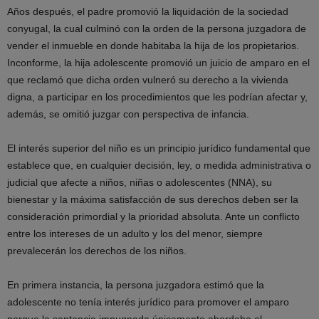
Años después, el padre promovió la liquidación de la sociedad
conyugal, la cual culminó con la orden de la persona juzgadora de
vender el inmueble en donde habitaba la hija de los propietarios.
Inconforme, la hija adolescente promovió un juicio de amparo en el
que reclamó que dicha orden vulneró su derecho a la vivienda
digna, a participar en los procedimientos que les podrían afectar y,
además, se omitió juzgar con perspectiva de infancia.
El interés superior del niño es un principio jurídico fundamental que
establece que, en cualquier decisión, ley, o medida administrativa o
judicial que afecte a niños, niñas o adolescentes (NNA), su
bienestar y la máxima satisfacción de sus derechos deben ser la
consideración primordial y la prioridad absoluta. Ante un conflicto
entre los intereses de un adulto y los del menor, siempre
prevalecerán los derechos de los niños.
En primera instancia, la persona juzgadora estimó que la
adolescente no tenía interés jurídico para promover el amparo