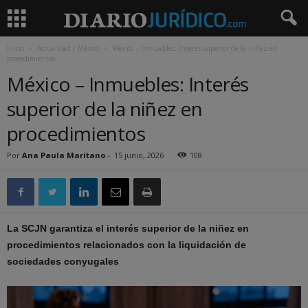
Inicio
Actualidad / México
México – Inmuebles: Interés superior de la niñez en
procedimientos
México – Inmuebles: Interés
superior de la niñez en
procedimientos
Por
Ana Paula Maritano
-
15 junio, 2026
108
La SCJN garantiza el interés superior de la niñez en
procedimientos relacionados con la liquidación de
sociedades conyugales