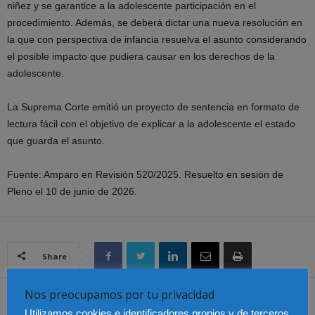
niñez y se garantice a la adolescente participación en el
procedimiento. Además, se deberá dictar una nueva resolución en
la que con perspectiva de infancia resuelva el asunto considerando
el posible impacto que pudiera causar en los derechos de la
adolescente.
La Suprema Corte emitió un proyecto de sentencia en formato de
lectura fácil con el objetivo de explicar a la adolescente el estado
que guarda el asunto.
Fuente: Amparo en Revisión 520/2025. Resuelto en sesión de
Pleno el 10 de junio de 2026.
Share
Nos preocupamos por tu privacidad
Artículo anterior
Artículo siguiente
Utilizamos cookies e identificadores propios y de terceros