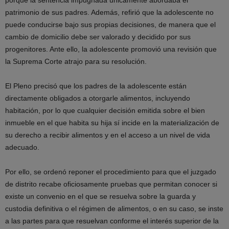
porque la sentencia impugnada únicamente abordaba el
patrimonio de sus padres. Además, refirió que la adolescente no
puede conducirse bajo sus propias decisiones, de manera que el
cambio de domicilio debe ser valorado y decidido por sus
progenitores. Ante ello, la adolescente promovió una revisión que
la Suprema Corte atrajo para su resolución.
El Pleno precisó que los padres de la adolescente están
directamente obligados a otorgarle alimentos, incluyendo
habitación, por lo que cualquier decisión emitida sobre el bien
inmueble en el que habita su hija sí incide en la materialización de
su derecho a recibir alimentos y en el acceso a un nivel de vida
adecuado.
Por ello, se ordenó reponer el procedimiento para que el juzgado
de distrito recabe oficiosamente pruebas que permitan conocer si
existe un convenio en el que se resuelva sobre la guarda y
custodia definitiva o el régimen de alimentos, o en su caso, se inste
a las partes para que resuelvan conforme el interés superior de la