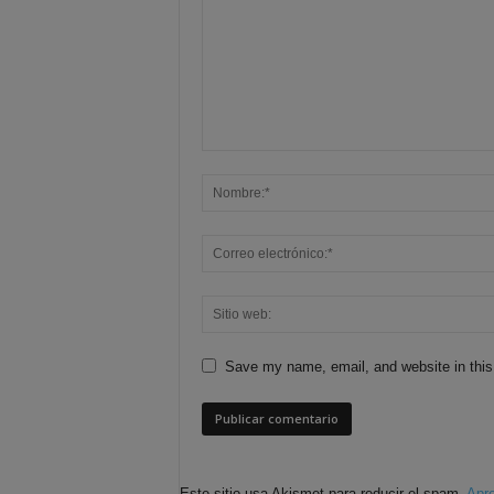
Save my name, email, and website in this
Este sitio usa Akismet para reducir el spam.
Apre