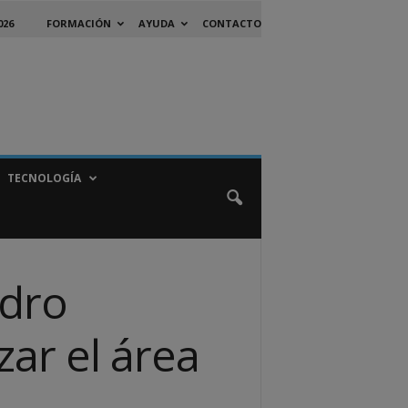
026
FORMACIÓN
AYUDA
CONTACTO
TECNOLOGÍA
edro
ar el área