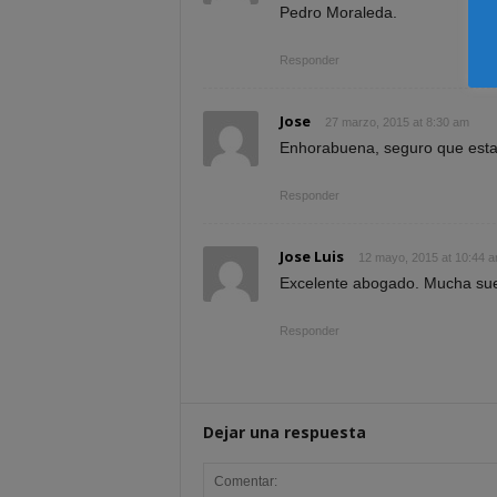
Pedro Moraleda.
Responder
Jose
27 marzo, 2015 at 8:30 am
Enhorabuena, seguro que esta a
Responder
Jose Luis
12 mayo, 2015 at 10:44 
Excelente abogado. Mucha sue
Responder
Dejar una respuesta