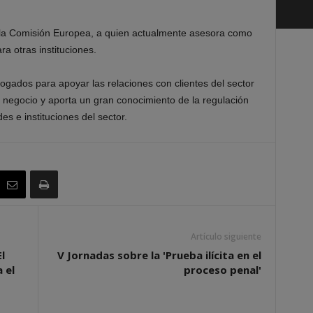
a la Comisión Europea, a quien actualmente asesora como
a otras instituciones.
ogados para apoyar las relaciones con clientes del sector
 negocio y aporta un gran conocimiento de la regulación
es e instituciones del sector.
Artículo siguiente
l
V Jornadas sobre la 'Prueba ilícita en el
 el
proceso penal'