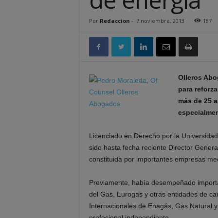
Por
Redaccion
-
7 noviembre, 2013
187
Olleros Abo
para reforza
más de 25 añ
especialmen
Licenciado en Derecho por la Universida
sido hasta fecha reciente Director Genera
constituida por importantes empresas med
Previamente, había desempeñado important
del Gas, Eurogas y otras entidades de ca
Internacionales de Enagás, Gas Natural 
profesional independiente.