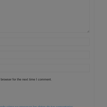
 browser for the next time I comment.
nde cómo se procesan los datos de tus comentarios.