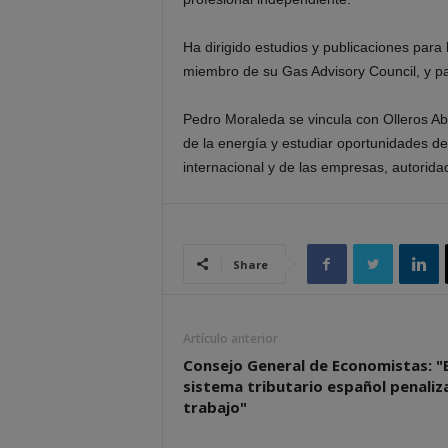
Ha dirigido estudios y publicaciones par
miembro de su Gas Advisory Council, y par
Pedro Moraleda se vincula con Olleros Ab
de la energía y estudiar oportunidades de
internacional y de las empresas, autoridad
Share
Artículo anterior
Consejo General de Economistas: "E
sistema tributario español penaliza
trabajo"