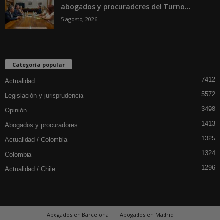
abogados y procuradores del Turno...
5 agosto, 2026
Categoría popular
7412
Actualidad
5572
Legislación y jurisprudencia
3498
Opinión
1413
Abogados y procuradores
1325
Actualidad / Colombia
1324
Colombia
1296
Actualidad / Chile
Abogados en Barcelona
Abogados en Madrid