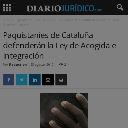
Inicio
Legislación y jurisprudencia
Paquistaníes de Cataluña defenderán la Ley de
Acogida e Integración
Paquistaníes de Cataluña
defenderán la Ley de Acogida e
Integración
Por
Redaccion
-
23 agosto, 2010
214