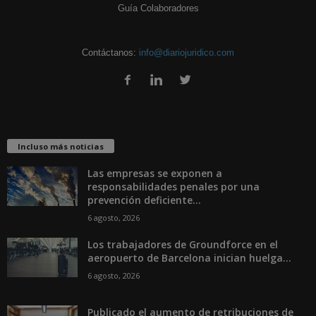
Guía Colaboradores
Contáctanos:
info@diariojuridico.com
Incluso más noticias
Las empresas se exponen a
responsabilidades penales por una
prevención deficiente...
6 agosto, 2026
Los trabajadores de Groundforce en el
aeropuerto de Barcelona inician huelga...
6 agosto, 2026
Publicado el aumento de retribuciones de