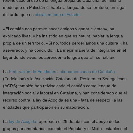
reivindicado el uso de la lengua propia de Cataluña, del mismo
modo que en Pakistán él habla la lengua de su territorio, en lugar
del urdu, que es
oficial en todo el Estado
.
«El catalán nos permite hacer amigos y ganar clientes», ha
explicado Ilyas, y ha insistido en que es natural hablar la lengua
propia de un territorio. «Si no, todos perderíamos una cultura», ha
aseverado, y ha concluido: «La mejor manera de integrarse en el
lugar donde vives, es aprender la lengua que allí se habla».
La
Federación de Entidades Latinoamericanas de Cataluña
(Fedelatina) y la Asociación Catalana de Residentes Senegaleses
(ACRS) también han reivindicado el catalán como lengua de
integración social y laboral en Cataluña, y han considerado que el
recurso contra la ley de Acogida es una «falta de respeto» a las
entidades que participaron en su elaboración.
La
ley de Acogida
-aprobada el 28 de abril con el apoyo de los
grupos parlamentarios, excepto el Popular y el Mixto- establece el