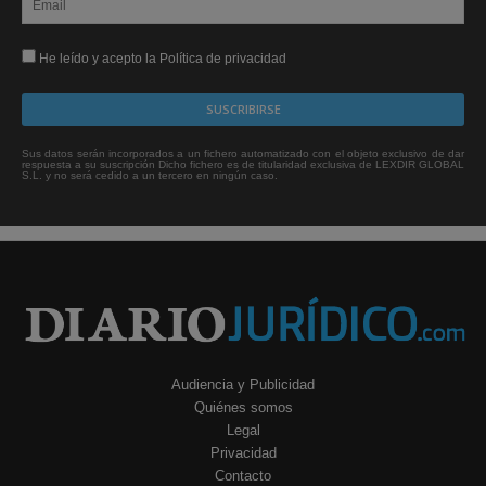
He leído y acepto la Política de privacidad
Sus datos serán incorporados a un fichero automatizado con el objeto exclusivo de dar
respuesta a su suscripción Dicho fichero es de titularidad exclusiva de LEXDIR GLOBAL
S.L. y no será cedido a un tercero en ningún caso.
Audiencia y Publicidad
Quiénes somos
Legal
Privacidad
Contacto