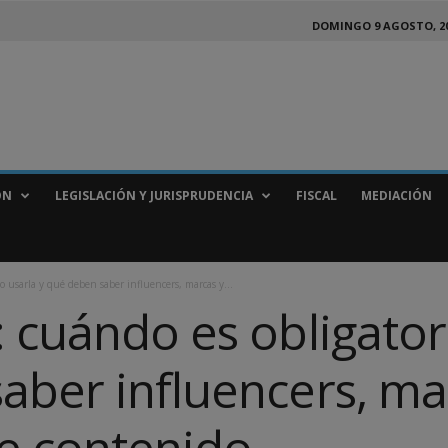
DOMINGO 9 AGOSTO, 2
ÓN
LEGISLACIÓN Y JURISPRUDENCIA
FISCAL
MEDIACIÓN
o usarla y qué deben saber influencers, marcas y...
 cuándo es obligator
aber influencers, ma
e contenido