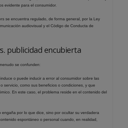
os evidente para el consumidor.
cers se encuentra regulado, de forma general, por la Ley
omunicación audiovisual y el Código de Conducta de
s. publicidad encubierta
 menudo se confunden:
induce o puede inducir a error al consumidor sobre las
 o servicio, como sus beneficios o condiciones, y que
ico. En este caso, el problema reside en el contenido del
o engaña por lo que dice, sino por ocultar su verdadera
contenido espontáneo o personal cuando, en realidad,