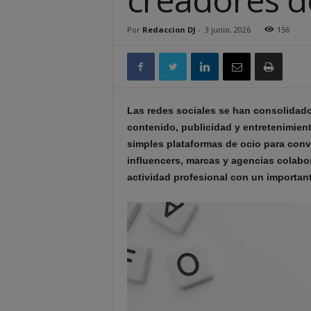
Por
Redaccion DJ
-
3 junio, 2026
156
Las redes sociales se han consolidad
contenido, publicidad y entretenimien
simples plataformas de ocio para con
influencers, marcas y agencias colabo
actividad profesional con un importan