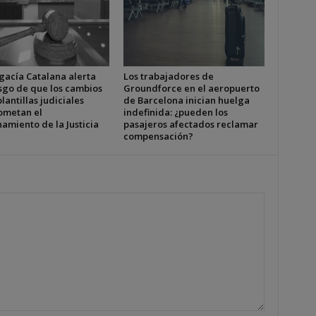
gacía Catalana alerta
Los trabajadores de
esgo de que los cambios
Groundforce en el aeropuerto
plantillas judiciales
de Barcelona inician huelga
metan el
indefinida: ¿pueden los
amiento de la Justicia
pasajeros afectados reclamar
compensación?