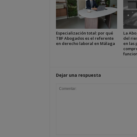
Especialización total: por qué
La Abo
TBF Abogados es el referente
del ri
en derecho laboral en Málaga
en las 
compro
funcion
Dejar una respuesta