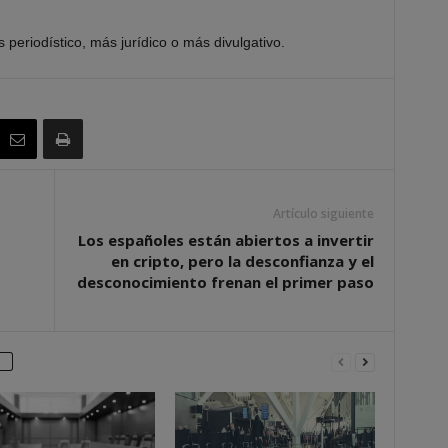
eriodístico, más jurídico o más divulgativo.
Artículo siguiente
Los españoles están abiertos a invertir
en cripto, pero la desconfianza y el
desconocimiento frenan el primer paso