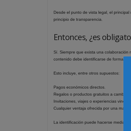
Desde el punto de vista legal, el principal
principio de transparencia.
Entonces, ¿es obligat
Sí. Siempre que exista una colaboración r
contenido debe identificarse de forma clar
Esto incluye, entre otros supuestos:
Pagos económicos directos.
Regalos o productos gratuitos a cambio d
Invitaciones, viajes o experiencias vincul
Cualquier ventaja ofrecida por una marca 
La identificación puede hacerse mediante