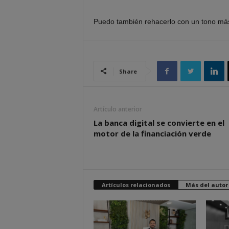
Puedo también rehacerlo con un tono más p
Share
Artículo anterior
La banca digital se convierte en el
motor de la financiación verde
Artículos relacionados
Más del autor