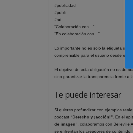
#publicidad
#publi
#ad
“Colaboración con…”
“En colaboración con…”
Lo importante no es solo la etiqueta utiliz
comprensible para el usuario desde el p
El objetivo de esta obligación no es demos
sino garantizar la transparencia frente a l
Te puede interesar
Si quieres profundizar con ejemplos reale
podcast
“Derecho y ¡acción!”
. En el epi
de imagen”
, colaboramos con Belleville A
se enfrentan los creadores de contenido.