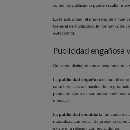
contenido publicitario puede resultar men
En la actualidad, el marketing de influen
General de Publicidad, la normativa de c
Autocontrol.
Publicidad engañosa v
Conviene distinguir dos conceptos que a
La
publicidad engañosa
es aquella que 
características esenciales de un producto
puede afectar a su comportamiento económ
mensaje.
La
publicidad encubierta
, en cambio, n
naturaleza comercial. Se presenta como 
existe una relación comercial detrás.