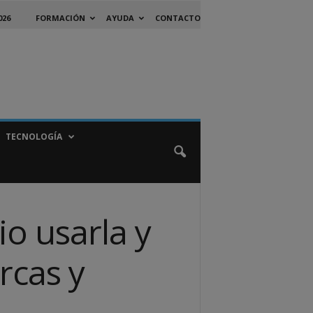
026
FORMACIÓN
AYUDA
CONTACTO
TECNOLOGÍA
io usarla y
rcas y