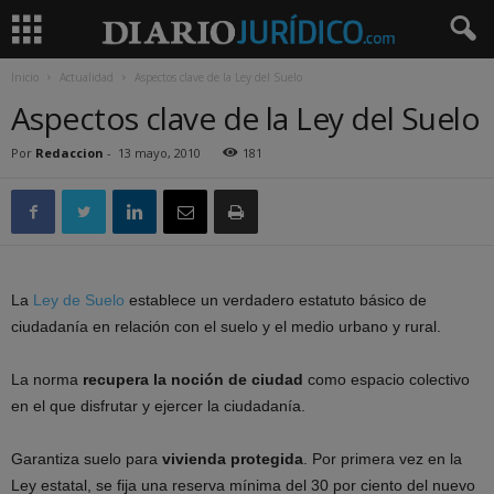
Inicio
Actualidad
Aspectos clave de la Ley del Suelo
Aspectos clave de la Ley del Suelo
Por
Redaccion
-
13 mayo, 2010
181
La
Ley de Suelo
establece un verdadero estatuto básico de
ciudadanía en relación con el suelo y el medio urbano y rural.
La norma
recupera la noción de ciudad
como espacio colectivo
en el que disfrutar y ejercer la ciudadanía.
Garantiza suelo para
vivienda protegida
. Por primera vez en la
Ley estatal, se fija una reserva mínima del 30 por ciento del nuevo