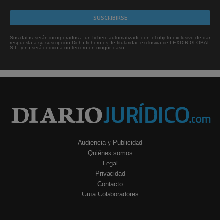
Sus datos serán incorporados a un fichero automatizado con el objeto exclusivo de dar
respuesta a su suscripción Dicho fichero es de titularidad exclusiva de LEXDIR GLOBAL
S.L. y no será cedido a un tercero en ningún caso.
Audiencia y Publicidad
Quiénes somos
Legal
Privacidad
Contacto
Guía Colaboradores