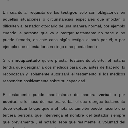
En cuanto al requisito de los
testigos
solo son obligatorios en
aquellas situaciones o circunstancias especiales que impidan o
dificulten al testador otorgarlo de una manera normal, por ejemplo
cuando la persona que va a otorgar testamento no sabe o no
puede firmarlo, en este caso algún testigo lo hará por él; o por
ejemplo que el testador sea ciego o no pueda leerlo.
Si un
incapacitado
quiere prestar testamento abierto, el notario
tendrá que designar a dos médicos para que, antes de hacerlo, lo
reconozcan y, solamente autorizará el testamento si los médicos
responden positivamente sobre su capacidad.
El testamento puede manifestarse de manera
verbal
o por
escrito;
si lo hace de manera verbal el que otorgue testamento
debe explicar lo que quiere al notario, también puede hacerlo una
tercera persona que intervenga el nombre del testador siempre
que previamente , el notario sepa que realmente la voluntad del