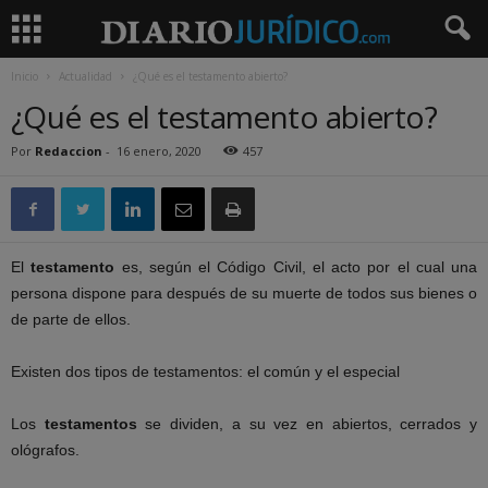
Inicio
Actualidad
¿Qué es el testamento abierto?
¿Qué es el testamento abierto?
Por
Redaccion
-
16 enero, 2020
457
El
testamento
es, según el Código Civil, el acto por el cual una
persona dispone para después de su muerte de todos sus bienes o
de parte de ellos.
Existen dos tipos de testamentos: el común y el especial
Los
testamentos
se dividen, a su vez en abiertos, cerrados y
ológrafos.