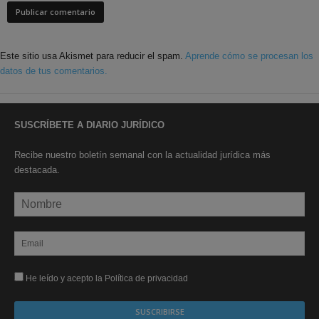
Este sitio usa Akismet para reducir el spam.
Aprende cómo se procesan los
datos de tus comentarios.
SUSCRÍBETE A DIARIO JURÍDICO
Recibe nuestro boletín semanal con la actualidad jurídica más
destacada.
He leído y acepto la Política de privacidad