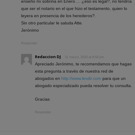
enseño mi sobrina en Enero…. ¿eso es legal?, no tendría
que ser el notario en el que hizo el testamento, quien lo
leyera en presencia de los herederos?.
Sin otro particular le saluda Atte.
Jerónimo
Responder
Redaccion DJ
31 marzo, 2020 at 8:58 pm
Apreciado Jerónimo, te recomendamos que hagas
esta pregunta a través de nuestra red de
abogados en
http://www.lexdir.com
para que un
abogado especializado pueda resolver tu consulta.
Gracias
Responder