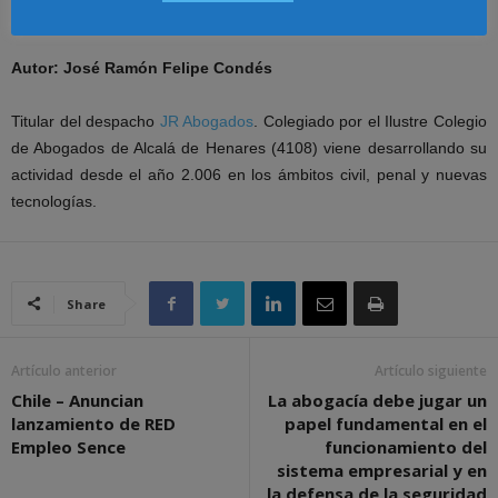
Autor: José Ramón Felipe Condés
Titular del despacho
JR Abogados
. Colegiado por el Ilustre Colegio
de Abogados de Alcalá de Henares (4108) viene desarrollando su
actividad desde el año 2.006 en los ámbitos civil, penal y nuevas
tecnologías.
Share
Artículo anterior
Artículo siguiente
Chile – Anuncian
La abogacía debe jugar un
lanzamiento de RED
papel fundamental en el
Empleo Sence
funcionamiento del
sistema empresarial y en
la defensa de la seguridad