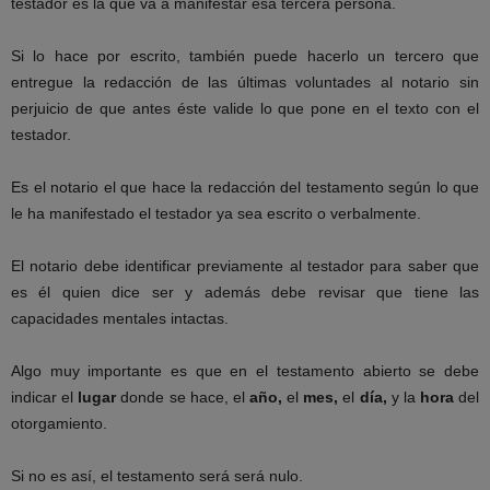
testador es la que va a manifestar esa tercera persona.
Si lo hace por escrito, también puede hacerlo un tercero que
entregue la redacción de las últimas voluntades al notario sin
perjuicio de que antes éste valide lo que pone en el texto con el
testador.
Es el notario el que hace la redacción del testamento según lo que
le ha manifestado el testador ya sea escrito o verbalmente.
El notario debe identificar previamente al testador para saber que
es él quien dice ser y además debe revisar que tiene las
capacidades mentales intactas.
Algo muy importante es que en el testamento abierto se debe
indicar el
lugar
donde se hace, el
año,
el
mes,
el
día,
y la
hora
del
otorgamiento.
Si no es así, el testamento será será nulo.