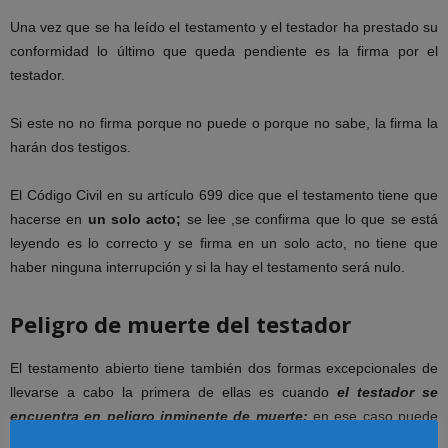
Una vez que se ha leído el testamento y el testador ha prestado su
conformidad lo último que queda pendiente es la firma por el
testador.
Si este no no firma porque no puede o porque no sabe, la firma la
harán dos testigos.
El Código Civil en su artículo 699 dice que el testamento tiene que
hacerse en
un solo acto;
se lee ,se confirma que lo que se está
leyendo es lo correcto y se firma en un solo acto, no tiene que
haber ninguna interrupción y si la hay el testamento será nulo.
Peligro de muerte del testador
El testamento abierto tiene también dos formas excepcionales de
llevarse a cabo la primera de ellas es cuando
el testador se
encuentra en peligro inminente de muerte;
en ese caso puede
otorgar testamento siempre que se haga ante cinco testigos y no