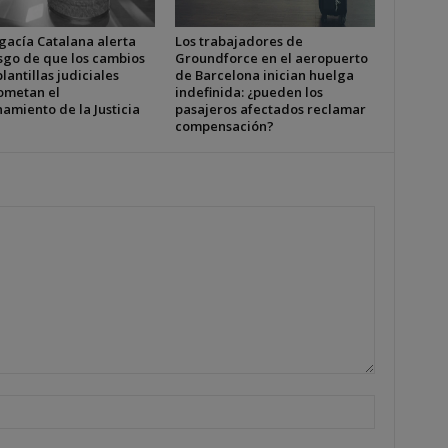
gacía Catalana alerta
Los trabajadores de
esgo de que los cambios
Groundforce en el aeropuerto
plantillas judiciales
de Barcelona inician huelga
metan el
indefinida: ¿pueden los
amiento de la Justicia
pasajeros afectados reclamar
compensación?