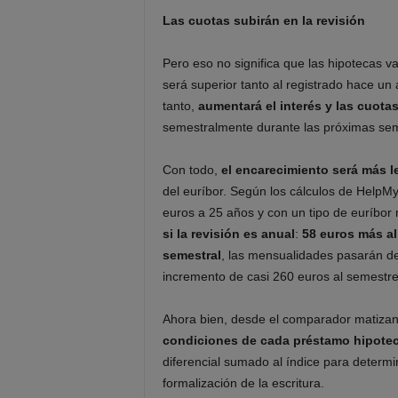
Las cuotas subirán en la revisión
Pero eso no significa que las hipotecas va
será superior tanto al registrado hace u
tanto,
aumentará el interés y las cuota
semestralmente durante las próximas se
Con todo,
el encarecimiento será más l
del euríbor. Según los cálculos de HelpM
euros a 25 años y con un tipo de euríbor
si la revisión es anual
:
58 euros más a
semestral
, las mensualidades pasarán d
incremento de casi 260 euros al semestre
Ahora bien, desde el comparador matiza
condiciones de cada préstamo hipotec
diferencial sumado al índice para determi
formalización de la escritura.