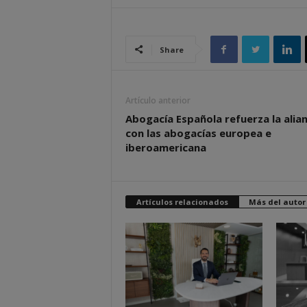
Share
Artículo anterior
Abogacía Española refuerza la alia
con las abogacías europea e
iberoamericana
Artículos relacionados
Más del autor