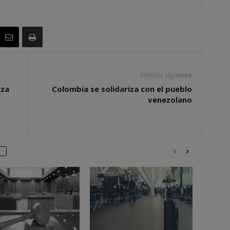
Artículo siguiente
nza
Colombia se solidariza con el pueblo
venezolano