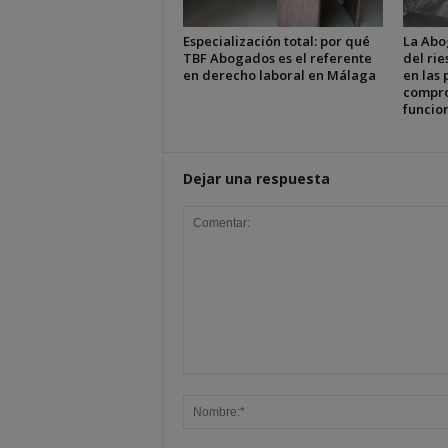
Especialización total: por qué
La Abo
TBF Abogados es el referente
del ri
en derecho laboral en Málaga
en las 
compro
funcion
Dejar una respuesta