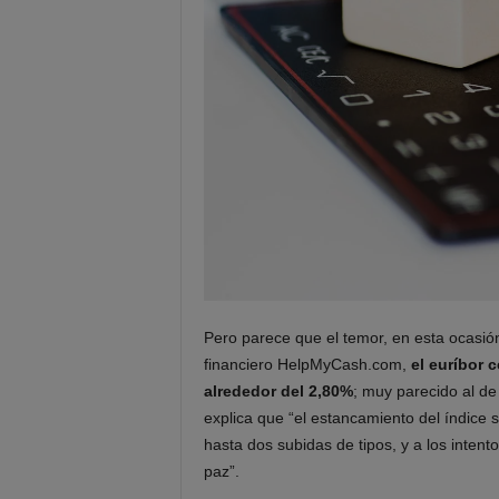
Pero parece que el temor, en esta ocasió
financiero HelpMyCash.com,
el euríbor 
alrededor del 2,80%
; muy parecido al de
explica que “el estancamiento del índice
hasta dos subidas de tipos, y a los inten
paz”.