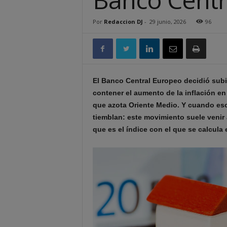
Por
Redaccion DJ
-
29 junio, 2026
96
El Banco Central Europeo decidió subir
contener el aumento de la inflación e
que azota Oriente Medio. Y cuando eso
tiemblan: este movimiento suele ven
que es el índice con el que se calcula 