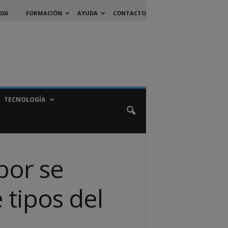
026
FORMACIÓN
AYUDA
CONTACTO
TECNOLOGÍA
bor se
 tipos del