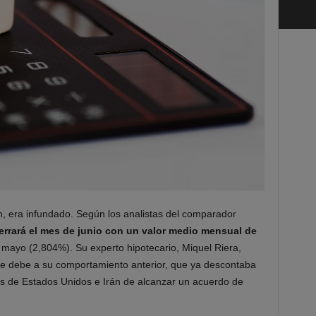
n, era infundado. Según los analistas del comparador
cerrará el mes de junio con un valor medio mensual de
 mayo (2,804%). Su experto hipotecario, Miquel Riera,
 se debe a su comportamiento anterior, que ya descontaba
tos de Estados Unidos e Irán de alcanzar un acuerdo de