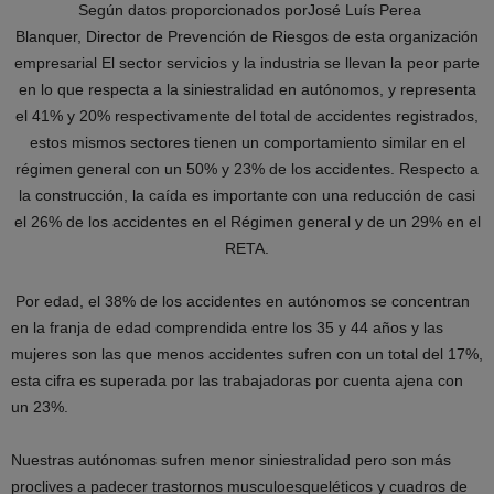
Según datos proporcionados porJosé Luís Perea
Blanquer, Director de Prevención de Riesgos de esta organización
empresarial El sector servicios y la industria se llevan la peor parte
en lo que respecta a la siniestralidad en autónomos, y representa
el 41% y 20% respectivamente del total de accidentes registrados,
estos mismos sectores tienen un comportamiento similar en el
régimen general con un 50% y 23% de los accidentes. Respecto a
la construcción, la caída es importante con una reducción de casi
el 26% de los accidentes en el Régimen general y de un 29% en el
RETA.
Por edad, el 38% de los accidentes en autónomos se concentran
en la franja de edad comprendida entre los 35 y 44 años y las
mujeres son las que menos accidentes sufren con un total del 17%,
esta cifra es superada por las trabajadoras por cuenta ajena con
un 23%.
Nuestras autónomas sufren menor siniestralidad pero son más
proclives a padecer trastornos musculoesqueléticos y cuadros de