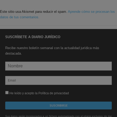
Este sitio usa Akismet para reducir el spam.
Aprende cómo se procesan los
datos de tus comentarios.
SUSCRÍBETE A DIARIO JURÍDICO
Recibe nuestro boletín semanal con la actualidad jurídica más
destacada.
He leído y acepto la Política de privacidad
Sus datos serán incorporados a un fichero automatizado con el objeto exclusivo de dar