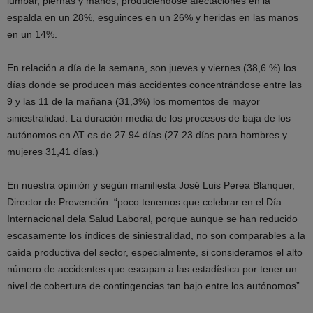
lumbar, piernas y manos, produciéndose afectaciones en la
espalda en un 28%, esguinces en un 26% y heridas en las manos
en un 14%.
En relación a día de la semana, son jueves y viernes (38,6 %) los
días donde se producen más accidentes concentrándose entre las
9 y las 11 de la mañana (31,3%) los momentos de mayor
siniestralidad. La duración media de los procesos de baja de los
autónomos en AT es de 27.94 días (27.23 días para hombres y
mujeres 31,41 días.)
En nuestra opinión y según manifiesta José Luis Perea Blanquer,
Director de Prevención: “poco tenemos que celebrar en el Día
Internacional dela Salud Laboral, porque aunque se han reducido
escasamente los índices de siniestralidad, no son comparables a la
caída productiva del sector, especialmente, si consideramos el alto
número de accidentes que escapan a las estadística por tener un
nivel de cobertura de contingencias tan bajo entre los autónomos”.