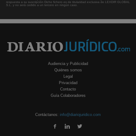
respuesta a su suscripción Dicho fichero es de titularidad exclusiva de LEXDIR GLOBAL
S.L. y no será cedido a un tercero en ningún caso.
Audiencia y Publicidad
Quiénes somos
Legal
Privacidad
Contacto
Guía Colaboradores
Contáctanos:
info@diariojuridico.com