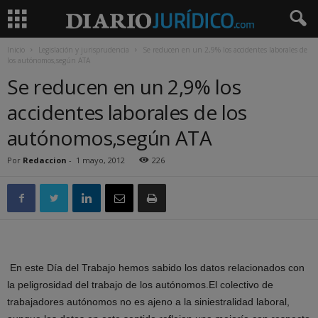
Inicio
Legislación y jurisprudencia
Se reducen en un 2,9% los accidentes laborales de
los autónomos,según ATA
Se reducen en un 2,9% los
accidentes laborales de los
autónomos,según ATA
Por
Redaccion
-
1 mayo, 2012
226
En este Día del Trabajo hemos sabido los datos relacionados con
la peligrosidad del trabajo de los autónomos.El colectivo de
trabajadores autónomos no es ajeno a la siniestralidad laboral,