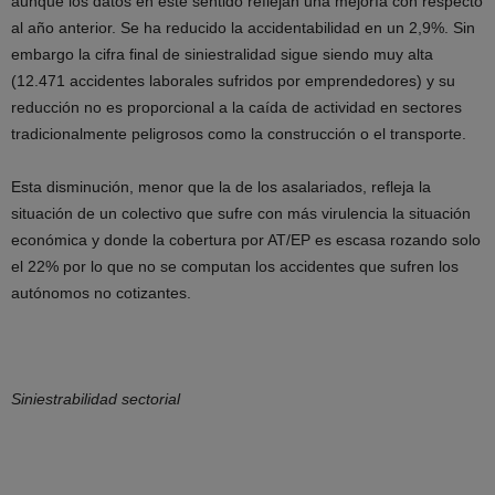
aunque los datos en este sentido reflejan una mejoría con respecto
al año anterior. Se ha reducido la accidentabilidad en un 2,9%. Sin
embargo la cifra final de siniestralidad sigue siendo muy alta
(12.471 accidentes laborales sufridos por emprendedores) y su
reducción no es proporcional a la caída de actividad en sectores
tradicionalmente peligrosos como la construcción o el transporte.
Esta disminución, menor que la de los asalariados, refleja la
situación de un colectivo que sufre con más virulencia la situación
económica y donde la cobertura por AT/EP es escasa rozando solo
el 22% por lo que no se computan los accidentes que sufren los
autónomos no cotizantes.
Siniestrabilidad sectorial