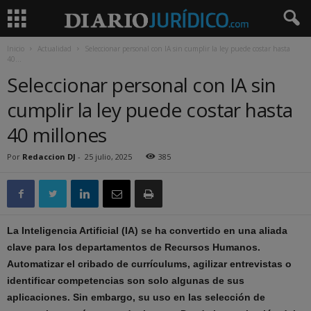
Inicio
Actualidad
Seleccionar personal con IA sin cumplir la ley puede costar hasta
40...
Seleccionar personal con IA sin
cumplir la ley puede costar hasta
40 millones
Por
Redaccion DJ
-
25 julio, 2025
385
La Inteligencia Artificial (IA) se ha convertido en una aliada
clave para los departamentos de Recursos Humanos.
Automatizar el cribado de currículums, agilizar entrevistas o
identificar competencias son solo algunas de sus
aplicaciones. Sin embargo, su uso en las selección de