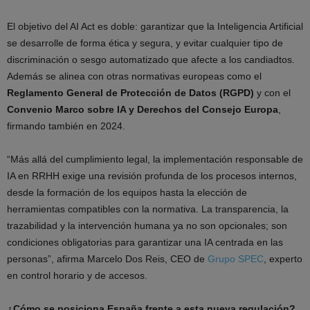
El objetivo del AI Act es doble: garantizar que la Inteligencia Artificial
se desarrolle de forma ética y segura, y evitar cualquier tipo de
discriminación o sesgo automatizado que afecte a los candiadtos.
Además se alinea con otras normativas europeas como el
Reglamento General de Protección de Datos (RGPD)
y con el
Convenio Marco sobre IA y Derechos del Consejo Europa
,
firmando también en 2024.
“Más allá del cumplimiento legal, la implementación responsable de
IA en RRHH exige una revisión profunda de los procesos internos,
desde la formación de los equipos hasta la elección de
herramientas compatibles con la normativa. La transparencia, la
trazabilidad y la intervención humana ya no son opcionales; son
condiciones obligatorias para garantizar una IA centrada en las
personas”, afirma Marcelo Dos Reis, CEO de
Grupo SPEC
, experto
en control horario y de accesos.
¿Cómo se posiciona España frente a esta nueva regulación?