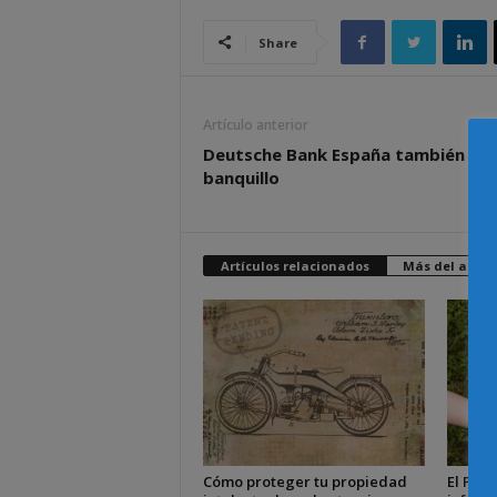
Share
Artículo anterior
Deutsche Bank España también ira 
banquillo
Artículos relacionados
Más del autor
Cómo proteger tu propiedad
El Plen