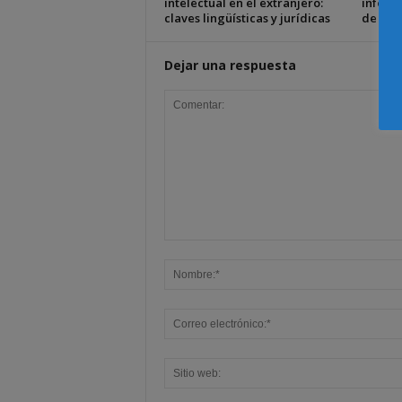
intelectual en el extranjero:
inform
claves lingüísticas y jurídicas
de Fam
Dejar una respuesta