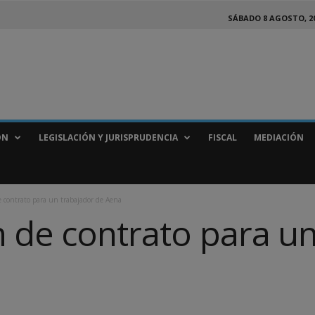
SÁBADO 8 AGOSTO, 2
ÓN
LEGISLACIÓN Y JURISPRUDENCIA
FISCAL
MEDIACIÓN
e contrato para un trabajador de Aena
n de contrato para u