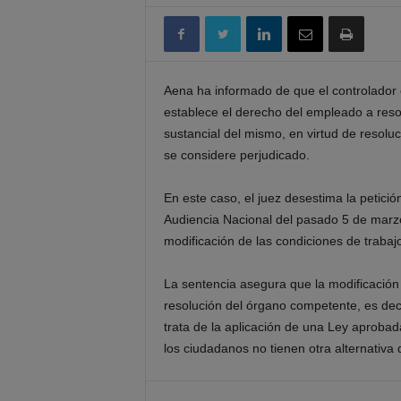
Aena ha informado de que el controlador e
establece el derecho del empleado a resol
sustancial del mismo, en virtud de resol
se considere perjudicado.
En este caso, el juez desestima la petici
Audiencia Nacional del pasado 5 de mar
modificación de las condiciones de trabajo
La sentencia asegura que la modificación
resolución del órgano competente, es deci
trata de la aplicación de una Ley aprobada
los ciudadanos no tienen otra alternativa