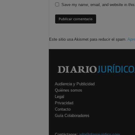
Save my name, email, and website in this
Este sitio usa Akismet para reducir el spam.
Apre
Audiencia y Publicidad
Quiénes somos
Legal
Privacidad
Contacto
Guía Colaboradores
Contáctanos:
info@diariojuridico.com