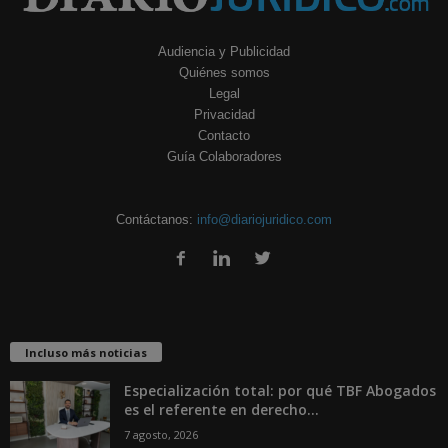
Audiencia y Publicidad
Quiénes somos
Legal
Privacidad
Contacto
Guía Colaboradores
Contáctanos:
info@diariojuridico.com
Incluso más noticias
Especialización total: por qué TBF Abogados
es el referente en derecho...
7 agosto, 2026