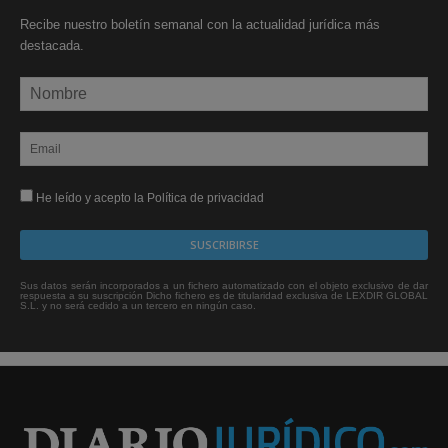
Recibe nuestro boletín semanal con la actualidad jurídica más
destacada.
He leído y acepto la Política de privacidad
Sus datos serán incorporados a un fichero automatizado con el objeto exclusivo de dar
respuesta a su suscripción Dicho fichero es de titularidad exclusiva de LEXDIR GLOBAL
S.L. y no será cedido a un tercero en ningún caso.