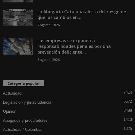
La Abogacía Catalana alerta del riesgo de
que los cambios en...
7 agosto, 2026
Las empresas se exponen a
responsabilidades penales por una
prevención deficiente...
6 agosto, 2026
Categoría popular
7414
Actualidad
5572
Legislación y jurisprudencia
3498
Opinión
1413
Abogados y procuradores
1325
Actualidad / Colombia