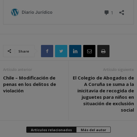
Share
Artículo anterior
Artículo siguiente
Chile – Modificación de
El Colegio de Abogados de
penas en los delitos de
A Coruña se suma a la
violación
inicitavia de recogida de
juguetes para niños en
situación de exclusión
social
Artículos relacionados
Más del autor