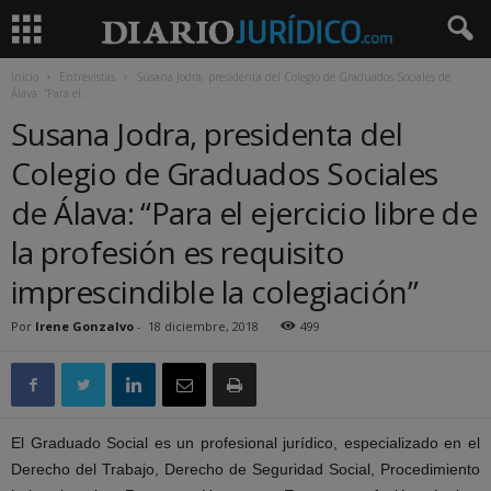
Inicio
Entrevistas
Susana Jodra, presidenta del Colegio de Graduados Sociales de
Álava: “Para el...
Susana Jodra, presidenta del
Colegio de Graduados Sociales
de Álava: “Para el ejercicio libre de
la profesión es requisito
imprescindible la colegiación”
Por
Irene Gonzalvo
-
18 diciembre, 2018
499
El Graduado Social es un profesional jurídico, especializado en el
Derecho del Trabajo, Derecho de Seguridad Social, Procedimiento