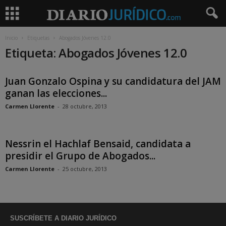
Inicio
Etiquetas
Abogados Jóvenes 12.0
Etiqueta: Abogados Jóvenes 12.0
Juan Gonzalo Ospina y su candidatura del JAM
ganan las elecciones...
Carmen Llorente
-
28 octubre, 2013
Nessrin el Hachlaf Bensaid, candidata a
presidir el Grupo de Abogados...
Carmen Llorente
-
25 octubre, 2013
SUSCRÍBETE A DIARIO JURÍDICO