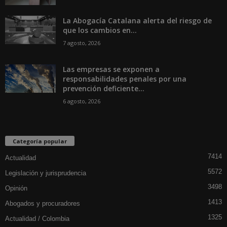
La Abogacía Catalana alerta del riesgo de
que los cambios en...
7 agosto, 2026
Las empresas se exponen a
responsabilidades penales por una
prevención deficiente...
6 agosto, 2026
Categoría popular
7414
Actualidad
5572
Legislación y jurisprudencia
3498
Opinión
1413
Abogados y procuradores
1325
Actualidad / Colombia