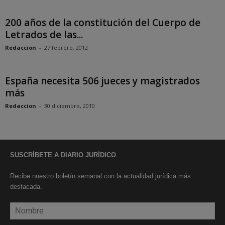
200 años de la constitución del Cuerpo de
Letrados de las...
Redaccion
-
27 febrero, 2012
España necesita 506 jueces y magistrados
más
Redaccion
-
30 diciembre, 2010
SUSCRÍBETE A DIARIO JURÍDICO
Recibe nuestro boletín semanal con la actualidad jurídica más
destacada.