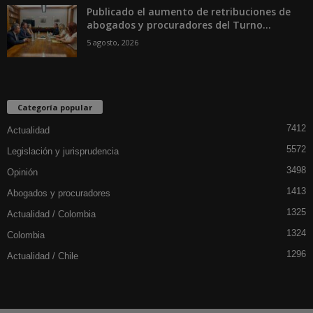
Publicado el aumento de retribuciones de
abogados y procuradores del Turno...
5 agosto, 2026
Categoría popular
7412
Actualidad
5572
Legislación y jurisprudencia
3498
Opinión
1413
Abogados y procuradores
1325
Actualidad / Colombia
1324
Colombia
1296
Actualidad / Chile