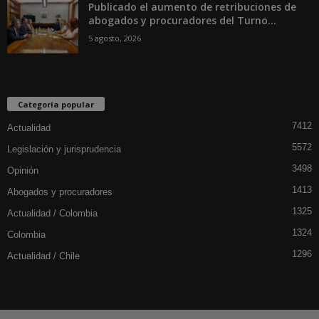
Publicado el aumento de retribuciones de
abogados y procuradores del Turno...
5 agosto, 2026
Categoría popular
7412
Actualidad
5572
Legislación y jurisprudencia
3498
Opinión
1413
Abogados y procuradores
1325
Actualidad / Colombia
1324
Colombia
1296
Actualidad / Chile