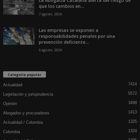
La Abogacía Catalana alerta del riesgo de
que los cambios en...
7 agosto, 2026
Las empresas se exponen a
responsabilidades penales por una
prevención deficiente...
6 agosto, 2026
Categoría popular
7414
Actualidad
5572
Legislación y jurisprudencia
3498
Opinión
1413
Abogados y procuradores
1325
Actualidad / Colombia
1324
Colombia