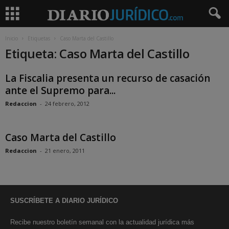
Inicio
Etiquetas
Caso Marta del Castillo
Etiqueta: Caso Marta del Castillo
La Fiscalia presenta un recurso de casación
ante el Supremo para...
Redaccion
-
24 febrero, 2012
Caso Marta del Castillo
Redaccion
-
21 enero, 2011
SUSCRÍBETE A DIARIO JURÍDICO
Recibe nuestro boletín semanal con la actualidad jurídica más