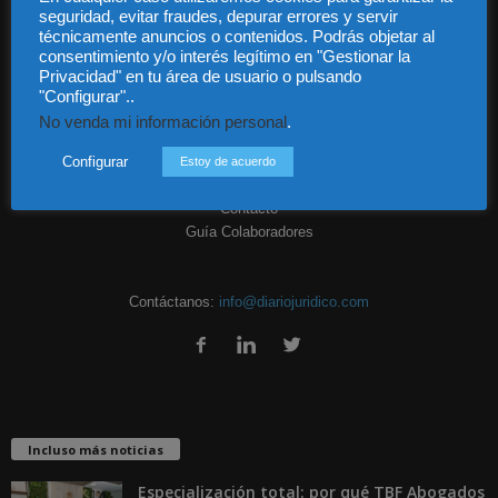
seguridad, evitar fraudes, depurar errores y servir
técnicamente anuncios o contenidos. Podrás objetar al
consentimiento y/o interés legítimo en "Gestionar la
Privacidad" en tu área de usuario o pulsando
"Configurar"..
Audiencia y Publicidad
No venda mi información personal
.
Quiénes somos
Configurar
Legal
Estoy de acuerdo
Privacidad
Contacto
Guía Colaboradores
Contáctanos:
info@diariojuridico.com
Incluso más noticias
Especialización total: por qué TBF Abogados