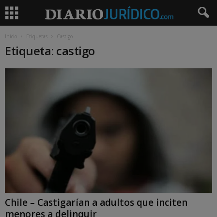
Inicio
Etiquetas
Castigo
Etiqueta: castigo
Chile – Castigarían a adultos que inciten
menores a delinquir