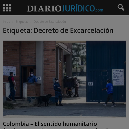
Inicio
Etiquetas
Decreto de Excarcelación
Etiqueta: Decreto de Excarcelación
Colombia – El sentido humanitario