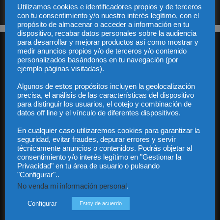
S.L. y no será cedido a un tercero en ningún caso.
Utilizamos cookies e identificadores propios y de terceros
con tu consentimiento y/o nuestro interés legítimo, con el
propósito de almacenar o acceder a información en tu
dispositivo, recabar datos personales sobre la audiencia
para desarrollar y mejorar productos así como mostrar y
medir anuncios propios y/o de terceros y/o contenido
personalizados basándonos en tu navegación (por
ejemplo páginas visitadas).
Algunos de estos propósitos incluyen la geolocalización
precisa, el análisis de las características del dispositivo
Audiencia y Publicidad
para distinguir los usuarios, el cotejo y combinación de
Quiénes somos
datos off line y el vínculo de diferentes dispositivos.
Legal
Privacidad
En cualquier caso utilizaremos cookies para garantizar la
Contacto
seguridad, evitar fraudes, depurar errores y servir
técnicamente anuncios o contenidos. Podrás objetar al
Guía Colaboradores
consentimiento y/o interés legítimo en "Gestionar la
Privacidad" en tu área de usuario o pulsando
"Configurar"..
Contáctanos:
info@diariojuridico.com
No venda mi información personal
.
Configurar
Estoy de acuerdo