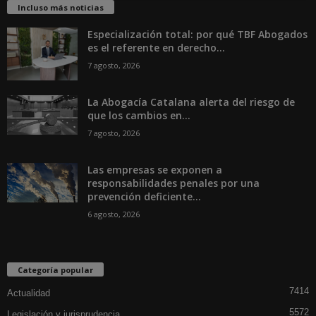
Incluso más noticias
Especialización total: por qué TBF Abogados
es el referente en derecho...
7 agosto, 2026
La Abogacía Catalana alerta del riesgo de
que los cambios en...
7 agosto, 2026
Las empresas se exponen a
responsabilidades penales por una
prevención deficiente...
6 agosto, 2026
Categoría popular
7414
Actualidad
5572
Legislación y jurisprudencia