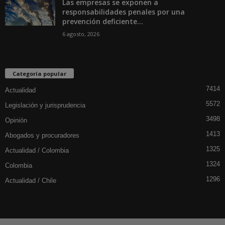
Las empresas se exponen a
responsabilidades penales por una
prevención deficiente...
6 agosto, 2026
Categoría popular
7414
Actualidad
5572
Legislación y jurisprudencia
3498
Opinión
1413
Abogados y procuradores
1325
Actualidad / Colombia
1324
Colombia
1296
Actualidad / Chile