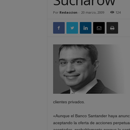
Por
Redaccion
-
20 marzo, 2009
124
clientes privados.
«Aunque el Banco Santander haya anuncia
aceptando la oferta de acciones perpetuas,
aceptadas, probablemente porque la can