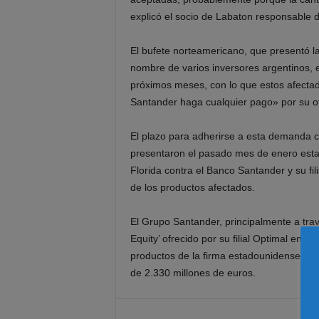
explicó el socio de Labaton responsable 
El bufete norteamericano, que presentó 
nombre de varios inversores argentinos, e
próximos meses, con lo que estos afect
Santander haga cualquier pago» por su o
El plazo para adherirse a esta demanda co
presentaron el pasado mes de enero esta 
Florida contra el Banco Santander y su fili
de los productos afectados.
El Grupo Santander, principalmente a trav
Equity’ ofrecido por su filial Optimal en E
productos de la firma estadounidense ‘Ber
de 2.330 millones de euros.