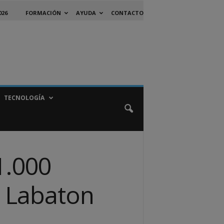
026
FORMACIÓN
AYUDA
CONTACTO
TECNOLOGÍA
1.000
e Labaton