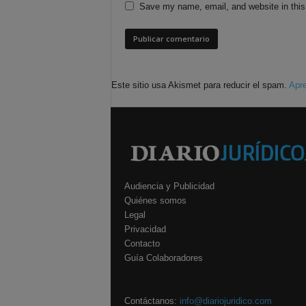
Save my name, email, and website in this
Este sitio usa Akismet para reducir el spam.
Apre
Audiencia y Publicidad
Quiénes somos
Legal
Privacidad
Contacto
Guía Colaboradores
Contáctanos:
info@diariojuridico.com