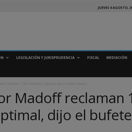
JUEVES 6 AGOSTO, 2
ÓN
LEGISLACIÓN Y JURISPRUDENCIA
FISCAL
MEDIACIÓN
adoff reclaman 1.000 millones a Optimal, dijo el bufete Labaton...
or Madoff reclaman 
ptimal, dijo el bufet