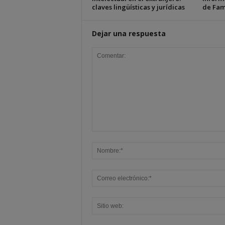
claves lingüísticas y jurídicas
de Fam
Dejar una respuesta