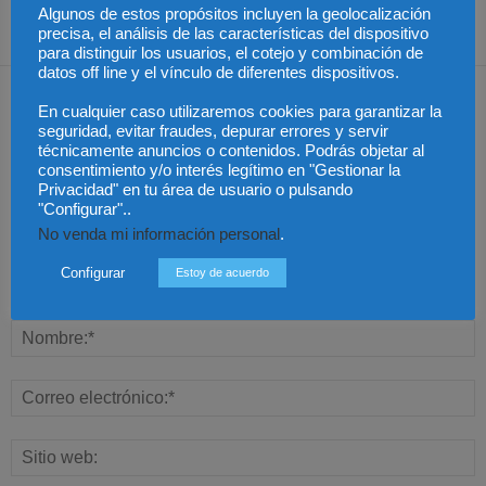
Algunos de estos propósitos incluyen la geolocalización
precisa, el análisis de las características del dispositivo
para distinguir los usuarios, el cotejo y combinación de
datos off line y el vínculo de diferentes dispositivos.
Dejar una respuesta
En cualquier caso utilizaremos cookies para garantizar la
seguridad, evitar fraudes, depurar errores y servir
técnicamente anuncios o contenidos. Podrás objetar al
consentimiento y/o interés legítimo en "Gestionar la
Privacidad" en tu área de usuario o pulsando
"Configurar"..
No venda mi información personal
.
Configurar
Estoy de acuerdo