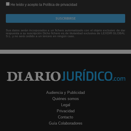
He leído y acepto la Política de privacidad
Sus datos serán incorporados a un fichero automatizado con el objeto exclusivo de dar
respuesta a su suscripción Dicho fichero es de titularidad exclusiva de LEXDIR GLOBAL
S.L. y no será cedido a un tercero en ningún caso.
Audiencia y Publicidad
Quiénes somos
Legal
Privacidad
Contacto
Guía Colaboradores