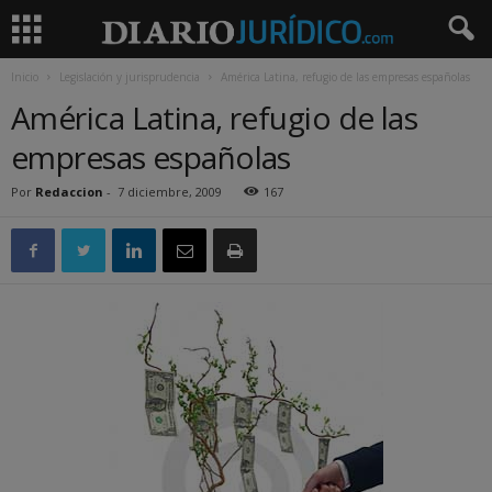
Inicio
Legislación y jurisprudencia
América Latina, refugio de las empresas españolas
América Latina, refugio de las
empresas españolas
Por
Redaccion
-
7 diciembre, 2009
167