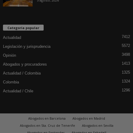
5 agosto, 2026
Categoría popular
7412
Actualidad
5572
Legislación y jurisprudencia
3498
Opinión
1413
Abogados y procuradores
1325
Actualidad / Colombia
1324
Colombia
1296
Actualidad / Chile
Abogados en Barcelona
Abogados en Madrid
Abogados en Sta. Cruz de Tenerife
Abogados en Sevilla
Abogados en Santander
Abogados en Sabadell