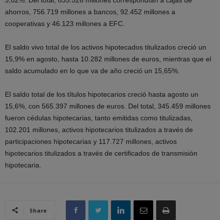
3,02%. Del total, 835.526 millones correspondían a cajas de
ahorros, 756.719 millones a bancos, 92.452 millones a
cooperativas y 46.123 millones a EFC.
El saldo vivo total de los activos hipotecados titulizados creció un
15,9% en agosto, hasta 10.282 millones de euros, mientras que el
saldo acumulado en lo que va de año creció un 15,65%.
El saldo total de los títulos hipotecarios creció hasta agosto un
15,6%, con 565.397 millones de euros. Del total, 345.459 millones
fueron cédulas hipotecarias, tanto emitidas como titulizadas,
102.201 millones, activos hipotecarios titulizados a través de
participaciones hipotecarias y 117.727 millones, activos
hipotecarios titulizados a través de certificados de transmisión
hipotecaria.
Share