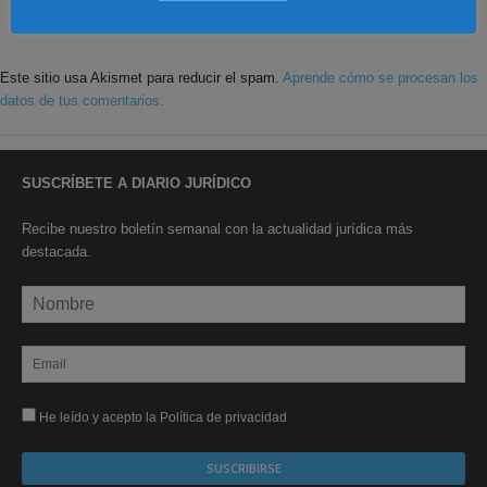
Este sitio usa Akismet para reducir el spam.
Aprende cómo se procesan los
datos de tus comentarios.
SUSCRÍBETE A DIARIO JURÍDICO
Recibe nuestro boletín semanal con la actualidad jurídica más
destacada.
He leído y acepto la Política de privacidad