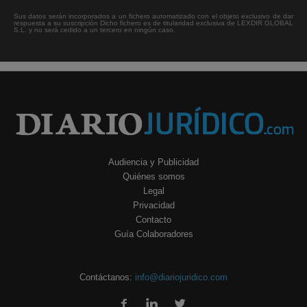
Sus datos serán incorporados a un fichero automatizado con el objeto exclusivo de dar
respuesta a su suscripción Dicho fichero es de titularidad exclusiva de LEXDIR GLOBAL
S.L. y no será cedido a un tercero en ningún caso.
Audiencia y Publicidad
Quiénes somos
Legal
Privacidad
Contacto
Guía Colaboradores
Contáctanos:
info@diariojuridico.com