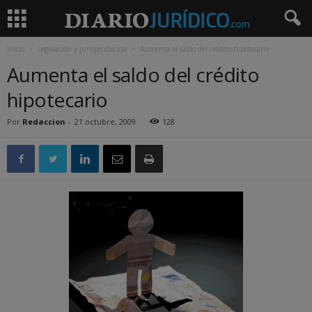
Inicio
Legislación y jurisprudencia
Aumenta el saldo del crédito hipotecario
Aumenta el saldo del crédito
hipotecario
Por
Redaccion
-
21 octubre, 2009
128