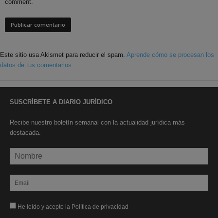
comment.
Este sitio usa Akismet para reducir el spam.
Aprende cómo se procesan los
datos de tus comentarios.
SUSCRÍBETE A DIARIO JURÍDICO
Recibe nuestro boletín semanal con la actualidad jurídica más
destacada.
He leído y acepto la Política de privacidad