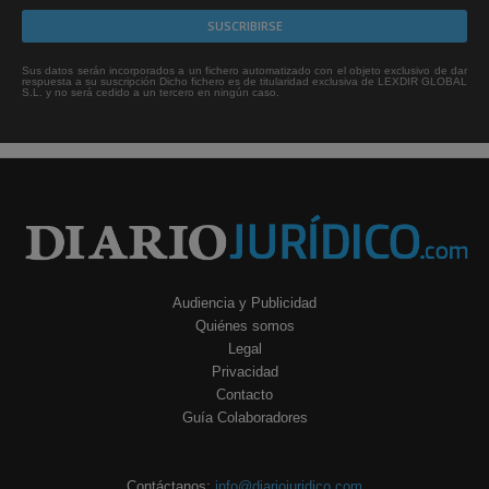
Sus datos serán incorporados a un fichero automatizado con el objeto exclusivo de dar
respuesta a su suscripción Dicho fichero es de titularidad exclusiva de LEXDIR GLOBAL
S.L. y no será cedido a un tercero en ningún caso.
Audiencia y Publicidad
Quiénes somos
Legal
Privacidad
Contacto
Guía Colaboradores
Contáctanos:
info@diariojuridico.com