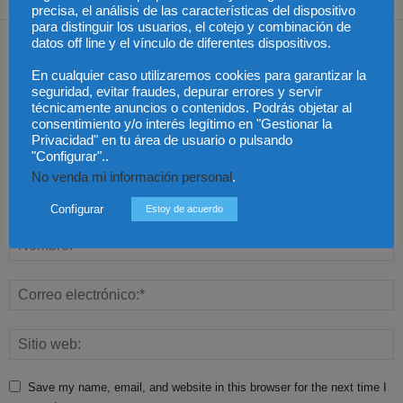
precisa, el análisis de las características del dispositivo
para distinguir los usuarios, el cotejo y combinación de
Dejar una respuesta
datos off line y el vínculo de diferentes dispositivos.
En cualquier caso utilizaremos cookies para garantizar la
seguridad, evitar fraudes, depurar errores y servir
técnicamente anuncios o contenidos. Podrás objetar al
consentimiento y/o interés legítimo en "Gestionar la
Privacidad" en tu área de usuario o pulsando
"Configurar"..
No venda mi información personal
.
Configurar
Estoy de acuerdo
Save my name, email, and website in this browser for the next time I