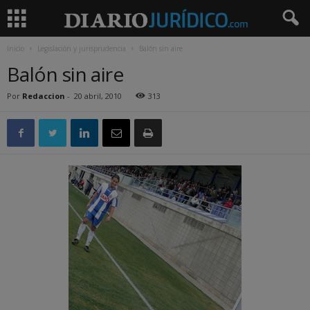
Inicio
Legislación y jurisprudencia
Balón sin aire
Balón sin aire
Por
Redaccion
-
20 abril, 2010
313