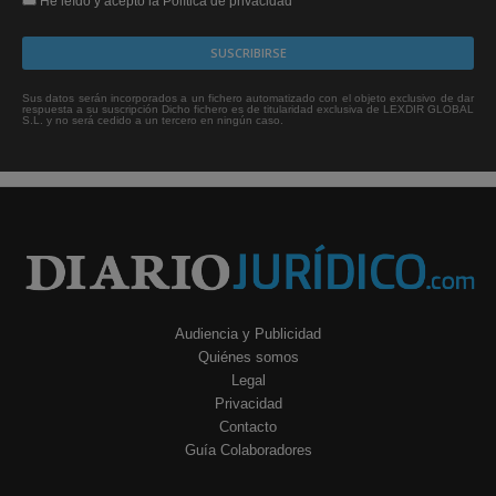
He leído y acepto la Política de privacidad
Sus datos serán incorporados a un fichero automatizado con el objeto exclusivo de dar
respuesta a su suscripción Dicho fichero es de titularidad exclusiva de LEXDIR GLOBAL
S.L. y no será cedido a un tercero en ningún caso.
Audiencia y Publicidad
Quiénes somos
Legal
Privacidad
Contacto
Guía Colaboradores