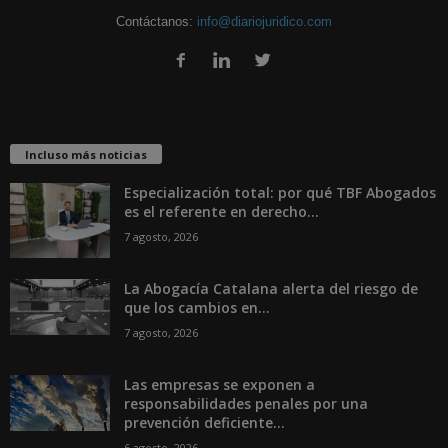
Contáctanos:
info@diariojuridico.com
Incluso más noticias
Especialización total: por qué TBF Abogados
es el referente en derecho...
7 agosto, 2026
La Abogacía Catalana alerta del riesgo de
que los cambios en...
7 agosto, 2026
Las empresas se exponen a
responsabilidades penales por una
prevención deficiente...
6 agosto, 2026