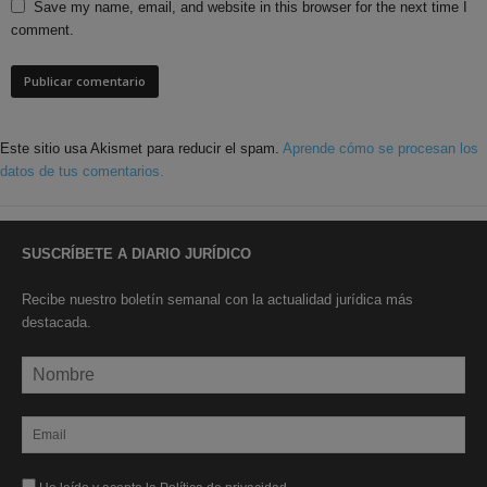
Save my name, email, and website in this browser for the next time I
comment.
Este sitio usa Akismet para reducir el spam.
Aprende cómo se procesan los
datos de tus comentarios.
SUSCRÍBETE A DIARIO JURÍDICO
Recibe nuestro boletín semanal con la actualidad jurídica más
destacada.