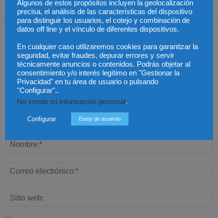
Algunos de estos propósitos incluyen la geolocalización
precisa, el análisis de las características del dispositivo
para distinguir los usuarios, el cotejo y combinación de
datos off line y el vínculo de diferentes dispositivos.
Dejar una respuesta
En cualquier caso utilizaremos cookies para garantizar la
seguridad, evitar fraudes, depurar errores y servir
técnicamente anuncios o contenidos. Podrás objetar al
consentimiento y/o interés legítimo en "Gestionar la
Privacidad" en tu área de usuario o pulsando
"Configurar"..
No venda mi información personal
.
Configurar
Estoy de acuerdo