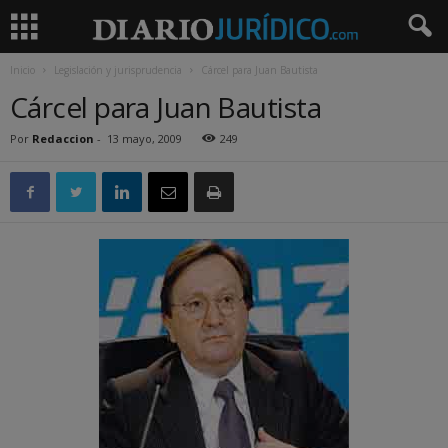
Inicio
Legislación y jurisprudencia
Cárcel para Juan Bautista
Cárcel para Juan Bautista
Por
Redaccion
-
13 mayo, 2009
249