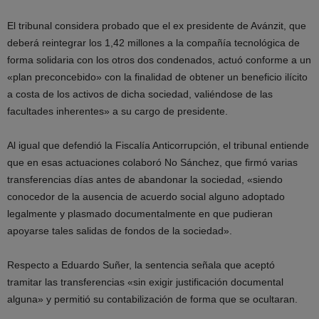
El tribunal considera probado que el ex presidente de Avánzit, que
deberá reintegrar los 1,42 millones a la compañía tecnológica de
forma solidaria con los otros dos condenados, actuó conforme a un
«plan preconcebido» con la finalidad de obtener un beneficio ilícito
a costa de los activos de dicha sociedad, valiéndose de las
facultades inherentes» a su cargo de presidente.
Al igual que defendió la Fiscalía Anticorrupción, el tribunal entiende
que en esas actuaciones colaboró No Sánchez, que firmó varias
transferencias días antes de abandonar la sociedad, «siendo
conocedor de la ausencia de acuerdo social alguno adoptado
legalmente y plasmado documentalmente en que pudieran
apoyarse tales salidas de fondos de la sociedad».
Respecto a Eduardo Suñer, la sentencia señala que aceptó
tramitar las transferencias «sin exigir justificación documental
alguna» y permitió su contabilización de forma que se ocultaran.