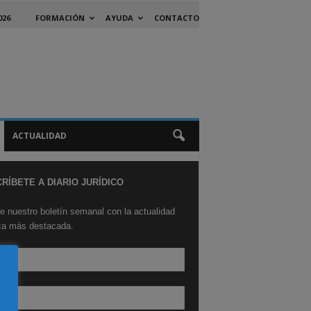
026
FORMACIÓN
AYUDA
CONTACTO
ACTUALIDAD
RÍBETE A DIARIO JURÍDICO
e nuestro boletín semanal con la actualidad
ica más destacada.