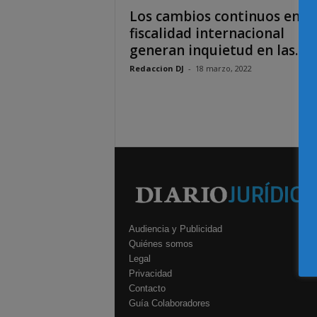
Los cambios continuos en la
fiscalidad internacional
generan inquietud en las...
Redaccion DJ
-
18 marzo, 2022
Audiencia y Publicidad
Quiénes somos
Legal
Privacidad
Contacto
Guía Colaboradores