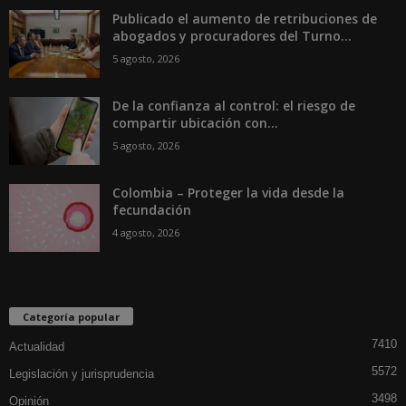
Publicado el aumento de retribuciones de
abogados y procuradores del Turno...
5 agosto, 2026
De la confianza al control: el riesgo de
compartir ubicación con...
5 agosto, 2026
Colombia – Proteger la vida desde la
fecundación
4 agosto, 2026
Categoría popular
7410
Actualidad
5572
Legislación y jurisprudencia
3498
Opinión