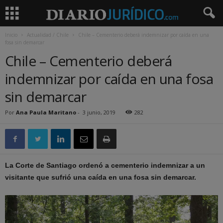
Inicio
Actualidad / Chile
Chile – Cementerio deberá indemnizar por caída en una
fosa sin demarcar
Chile – Cementerio deberá
indemnizar por caída en una fosa
sin demarcar
Por
Ana Paula Maritano
-
3 junio, 2019
282
La Corte de Santiago ordenó a cementerio indemnizar a un
visitante que sufrió una caída en una fosa sin demarcar.