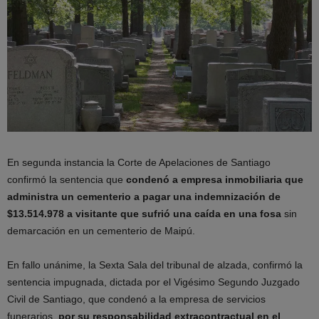
En segunda instancia la Corte de Apelaciones de Santiago
confirmó la sentencia que
condenó a empresa inmobiliaria que
administra un cementerio a pagar una indemnización de
$13.514.978 a visitante que sufrió una caída en una fosa
sin
demarcación en un cementerio de Maipú.
En fallo unánime, la Sexta Sala del tribunal de alzada, confirmó la
sentencia impugnada, dictada por el Vigésimo Segundo Juzgado
Civil de Santiago, que condenó a la empresa de servicios
funerarios,
por su responsabilidad extracontractual en el