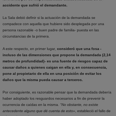
accidente que sufrió el demandante.
La Sala debió definir si la actuación de la demandada se
compadece con aquella que hubiere sido desplegada por una
persona razonable -o buen padre de familia- puesta en las
circunstancias de la primera.
A este respecto, en primer lugar,
consideró que una fosa -
incluso de las dimensiones que propone la demandada (2,14
metros de profundidad)- es una fuente de riesgos capaz de
causar daños a quienes caigan en ella y, en consecuencia,
pone al propietario de ella en una posición de evitar los
daños que la misma pueda causar a terceros.
Por consiguiente, es razonable pensar que la demandada debería
haber adoptado los resguardos necesarios a fin de prevenir la
ocurrencia de caídas en la misma.
“No obstante, no existe
antecedente alguno que dé cuenta de esto»
, estableció el fallo de