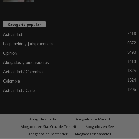
Categoría popular
7416
Actualidad
5572
Legislación y jurisprudencia
3498
Opinión
1413
Abogados y procuradores
1325
Actualidad / Colombia
1324
Colombia
1296
Actualidad / Chile
Abogados en Barcelona
Abogados en Madrid
Abogados en Sta. Cruz de Tenerife
Abogados en Sevilla
Abogados en Santander
Abogados en Sabadell