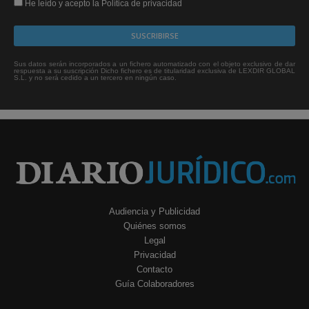
He leído y acepto la Política de privacidad
Sus datos serán incorporados a un fichero automatizado con el objeto exclusivo de dar
respuesta a su suscripción Dicho fichero es de titularidad exclusiva de LEXDIR GLOBAL
S.L. y no será cedido a un tercero en ningún caso.
Audiencia y Publicidad
Quiénes somos
Legal
Privacidad
Contacto
Guía Colaboradores