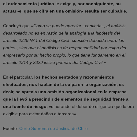
el ordenamiento jurídico le exige y, por consiguiente, su
actuar -el que se cifra en una omisión- resulta ser culpable.
Concluyó que
«Como se puede apreciar –continúa–, el análisis
desarrollado no es en razón de la analogía a la hipótesis del
artículo 2329 Nº 1 del Código Civil -cuestión debatida entre las
partes-, sino que el análisis es de responsabilidad por culpa del
empresario por su hecho propio, lo que tiene fundamento en el
artículo 2314 y 2329 inciso primero del Código Civil.»
En el particular,
los hechos sentados y razonamientos
efectuados, nos hablan de la culpa en la organización, es
decir, se aprecia una omisión organizacional en la empresa
que la llevó a prescindir de elementos de seguridad frente a
una fuente de riesgo,
vulnerando el deber de diligencia que le era
exigible para evitar daños a terceros».
Fuente:
Corte Suprema de Justicia de Chile