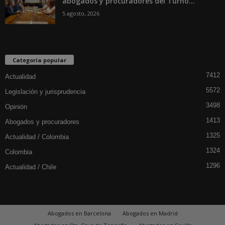
abogados y procuradores del Turno...
5 agosto, 2026
Categoría popular
7412
Actualidad
5572
Legislación y jurisprudencia
3498
Opinión
1413
Abogados y procuradores
1325
Actualidad / Colombia
1324
Colombia
1296
Actualidad / Chile
Abogados en Barcelona
Abogados en Madrid