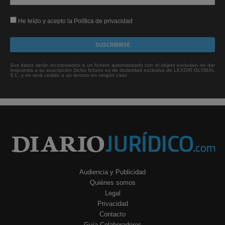
He leído y acepto la Política de privacidad
Sus datos serán incorporados a un fichero automatizado con el objeto exclusivo de dar
respuesta a su suscripción Dicho fichero es de titularidad exclusiva de LEXDIR GLOBAL
S.L. y no será cedido a un tercero en ningún caso.
Audiencia y Publicidad
Quiénes somos
Legal
Privacidad
Contacto
Guía Colaboradores