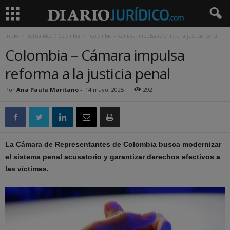
Inicio
Actualidad / Colombia
Colombia – Cámara impulsa reforma a la justicia penal
Colombia – Cámara impulsa
reforma a la justicia penal
Por
Ana Paula Maritano
-
14 mayo, 2025
292
La Cámara de Representantes de Colombia busca modernizar
el sistema penal acusatorio y garantizar derechos efectivos a
las víctimas.