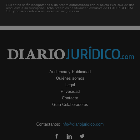
Sus datos serán incorporados a un fichero automatizado con el objeto exclusivo de dar
respuesta a su suscripción Dicho fichero es de titularidad exclusiva de LEXDIR GLOBAL
S.L. y no será cedido a un tercero en ningún caso.
Audiencia y Publicidad
Quiénes somos
Legal
Privacidad
Contacto
Guía Colaboradores
Contáctanos:
info@diariojuridico.com