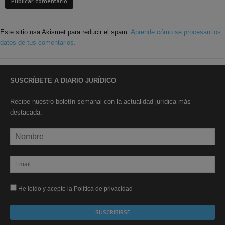
Este sitio usa Akismet para reducir el spam.
Aprende cómo se procesan los
datos de tus comentarios.
SUSCRÍBETE A DIARIO JURÍDICO
Recibe nuestro boletín semanal con la actualidad jurídica más
destacada.
He leído y acepto la Política de privacidad