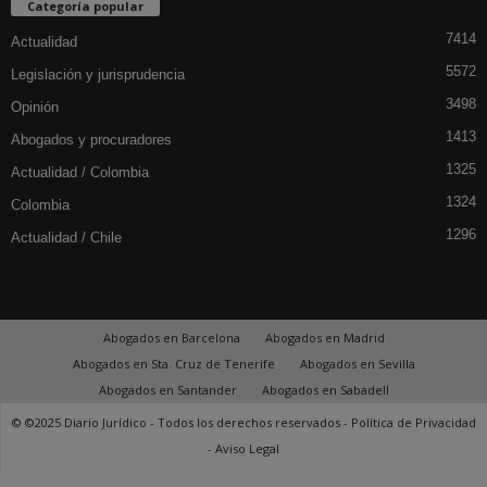
Categoría popular
7414
Actualidad
5572
Legislación y jurisprudencia
3498
Opinión
1413
Abogados y procuradores
1325
Actualidad / Colombia
1324
Colombia
1296
Actualidad / Chile
Abogados en Barcelona
Abogados en Madrid
Abogados en Sta. Cruz de Tenerife
Abogados en Sevilla
Abogados en Santander
Abogados en Sabadell
© ©2025 Diario Jurídico - Todos los derechos reservados -
Política de Privacidad
-
Aviso Legal