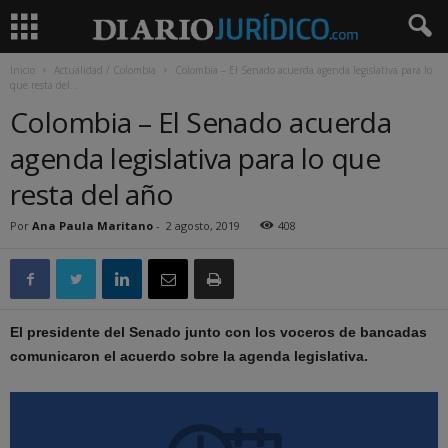
Inicio
Actualidad / Colombia
Colombia – El Senado acuerda agenda legislativa para lo
que resta del...
Colombia – El Senado acuerda
agenda legislativa para lo que
resta del año
Por
Ana Paula Maritano
-
2 agosto, 2019
408
El presidente del Senado junto con los voceros de bancadas
comunicaron el acuerdo sobre la agenda legislativa.