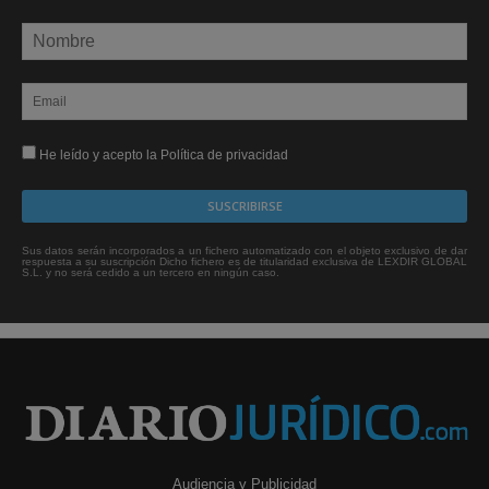
He leído y acepto la Política de privacidad
Sus datos serán incorporados a un fichero automatizado con el objeto exclusivo de dar
respuesta a su suscripción Dicho fichero es de titularidad exclusiva de LEXDIR GLOBAL
S.L. y no será cedido a un tercero en ningún caso.
Audiencia y Publicidad