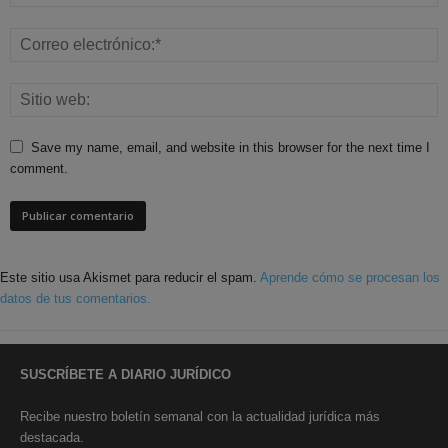
Save my name, email, and website in this browser for the next time I
comment.
Este sitio usa Akismet para reducir el spam.
Aprende cómo se procesan los
datos de tus comentarios.
SUSCRÍBETE A DIARIO JURÍDICO
Recibe nuestro boletín semanal con la actualidad jurídica más
destacada.