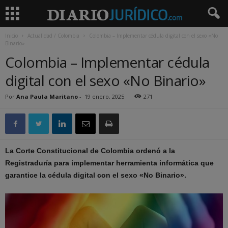
Inicio
Actualidad / Colombia
Colombia – Implementar cédula digital con el sexo «No
Binario»
Colombia – Implementar cédula
digital con el sexo «No Binario»
Por
Ana Paula Maritano
-
19 enero, 2025
271
La Corte Constitucional de Colombia ordenó a la
Registraduría para implementar herramienta informática que
garantice la cédula digital con el sexo «No Binario».