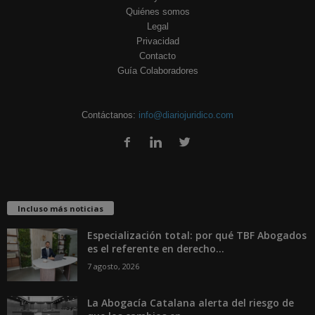
Quiénes somos
Legal
Privacidad
Contacto
Guía Colaboradores
Contáctanos:
info@diariojuridico.com
Incluso más noticias
Especialización total: por qué TBF Abogados
es el referente en derecho...
7 agosto, 2026
La Abogacía Catalana alerta del riesgo de