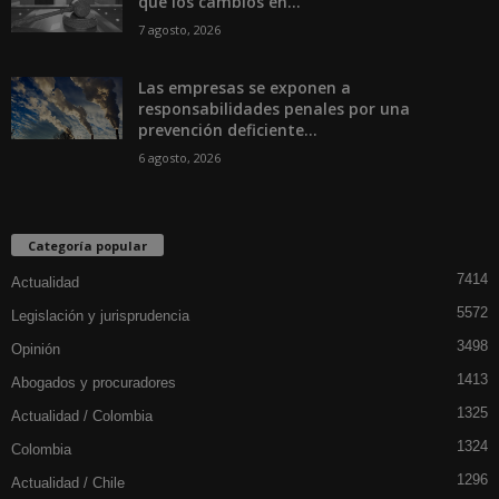
que los cambios en...
7 agosto, 2026
Las empresas se exponen a
responsabilidades penales por una
prevención deficiente...
6 agosto, 2026
Categoría popular
7414
Actualidad
5572
Legislación y jurisprudencia
3498
Opinión
1413
Abogados y procuradores
1325
Actualidad / Colombia
1324
Colombia
1296
Actualidad / Chile