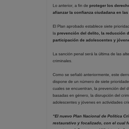
Lo anterior, a fin de
proteger los derecho
afianzar la confianza ciudadana en las 
El Plan aprobado establece siete priorida
la
prevención del delito, la reducción 
participación de adolescentes y jóvene
La sanción penal será la última de las alt
criminales.
Como se señaló anteriormente, este derrot
dispone de un número de siete prioridades
cuales se encuentran, la prevención del de
basadas en género, la disrupción del crim
adolescentes y jóvenes en actividades cri
“El nuevo Plan Nacional de Política Crim
restaurativo y focalizado, con el cual 