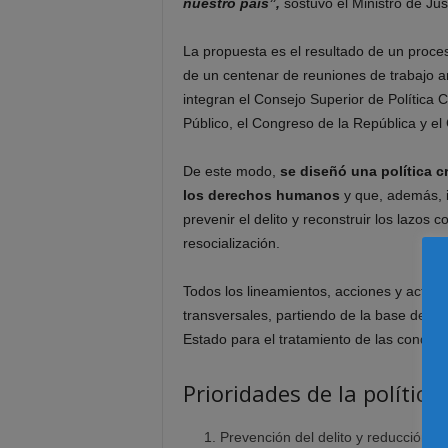
nuestro país”,
sostuvo el Ministro de Jus
La propuesta es el resultado de un proce
de un centenar de reuniones de trabajo a
integran el Consejo Superior de Política Cr
Público, el Congreso de la República y el
De este modo,
se diseñó una política c
los derechos humanos
y que, además, i
prevenir el delito y reconstruir los lazos c
resocialización.
Todos los lineamientos, acciones y activi
transversales, partiendo de la base de que
Estado para el tratamiento de las conduct
Prioridades de la política
Prevención del delito y reducción de