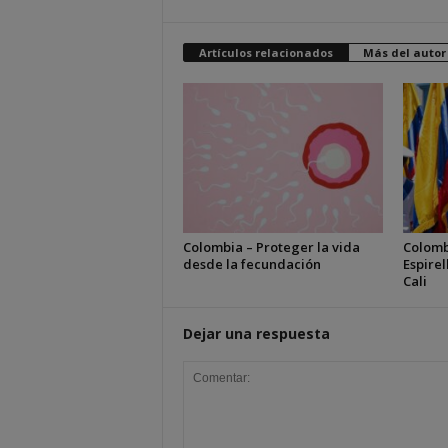
Artículos relacionados
Más del autor
Colombia – Proteger la vida
Colomb
desde la fecundación
Espirel
Cali
Dejar una respuesta