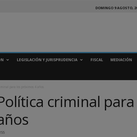
DOMINGO 9 AGOSTO, 2
ÓN
LEGISLACIÓN Y JURISPRUDENCIA
FISCAL
MEDIACIÓN
riminal para los próximos 4 años
olítica criminal para
años
255