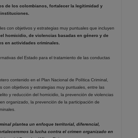
s de los colombianos, fortalecer la legitimidad y
instituciones.
des con objetivos y estrategias muy puntuales que incluyen
del homicidio, de violencias basadas en género y de
s en actividades criminales.
ernativas del Estado para el tratamiento de las conductas
ero contenido en el Plan Nacional de Política Criminal,
 con objetivos y estrategias muy puntuales, entre las
lito y reducción del homicidio, la prevención de violencias
en organizado, la prevención de la participación de
minales.
inal plantea un enfoque territorial, diferencial,
fortaleceremos la lucha contra el crimen organizado en