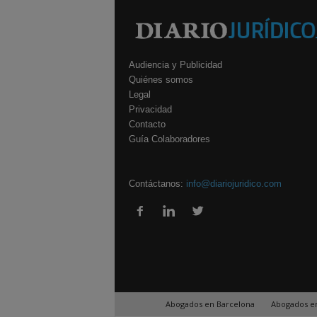
Audiencia y Publicidad
Quiénes somos
Legal
Privacidad
Contacto
Guía Colaboradores
Contáctanos:
info@diariojuridico.com
Abogados en Barcelona
Abogados e