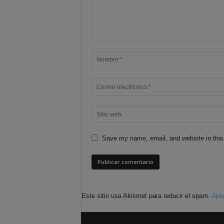
Save my name, email, and website in this
Este sitio usa Akismet para reducir el spam.
Apre