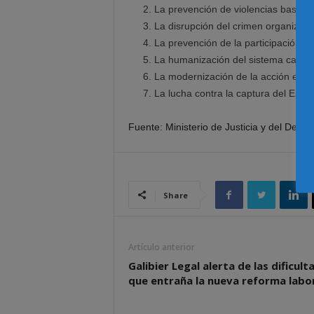
La prevención de violencias basada
La disrupción del crimen organizado
La prevención de la participación d
La humanización del sistema carcela
La modernización de la acción estat
La lucha contra la captura del Estad
Fuente: Ministerio de Justicia y del Dere
Share
Artículo anterior
Galibier Legal alerta de las dificult
que entraña la nueva reforma labo