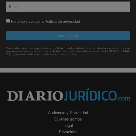
He leído y acepto la Política de privacidad
Sus datos serán incorporados a un fichero automatizado con el objeto exclusivo de dar
respuesta a su suscripción Dicho fichero es de titularidad exclusiva de LEXDIR GLOBAL
S.L. y no será cedido a un tercero en ningún caso.
Audiencia y Publicidad
Quiénes somos
Legal
Privacidad