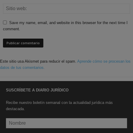
Save my name, email, and website in this browser for the next time I
comment.
Este sitio usa Akismet para reducir el spam.
Aprende cómo se procesan los
datos de tus comentarios.
SUSCRÍBETE A DIARIO JURÍDICO
Recibe nuestro boletín semanal con la actualidad jurídica más
destacada.