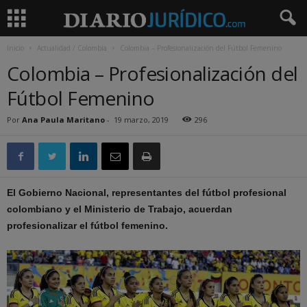
Inicio
Actualidad / Colombia
Colombia – Profesionalización del Fútbol Femenino
Colombia – Profesionalización del
Fútbol Femenino
Por
Ana Paula Maritano
-
19 marzo, 2019
296
El Gobierno Nacional, representantes del fútbol profesional
colombiano y el Ministerio de Trabajo, acuerdan
profesionalizar el fútbol femenino.