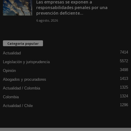
Las empresas se exponen a
responsabilidades penales por una
prevención deficiente...
6 agosto, 2026
Categoría popular
7414
Actualidad
5572
Legislación y jurisprudencia
3498
Opinión
1413
Abogados y procuradores
1325
Actualidad / Colombia
1324
Colombia
1296
Actualidad / Chile