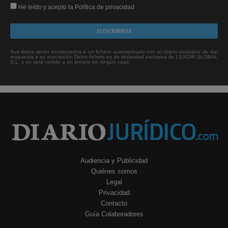
He leído y acepto la Política de privacidad
Sus datos serán incorporados a un fichero automatizado con el objeto exclusivo de dar
respuesta a su suscripción Dicho fichero es de titularidad exclusiva de LEXDIR GLOBAL
S.L. y no será cedido a un tercero en ningún caso.
Audiencia y Publicidad
Quiénes somos
Legal
Privacidad
Contacto
Guía Colaboradores