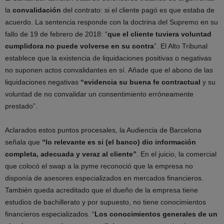
la
convalidación
del contrato: si el cliente pagó es que estaba de
acuerdo. La sentencia responde con la doctrina del Supremo en su
fallo de 19 de febrero de 2018: “
que el cliente tuviera voluntad
cumplidora no puede volverse en su contra
”. El Alto Tribunal
establece que la existencia de liquidaciones positivas o negativas
no suponen actos convalidantes en sí. Añade que el abono de las
liquidaciones negativas
“evidencia su buena fe contractual
y su
voluntad de no convalidar un consentimiento erróneamente
prestado”.
Aclarados estos puntos procesales, la Audiencia de Barcelona
señala que
“lo relevante es si (el banco) dio información
completa, adecuada y veraz al cliente”
. En el juicio, la comercial
que colocó el swap a la pyme reconoció que la empresa no
disponía de asesores especializados en mercados financieros.
También queda acreditado que el dueño de la empresa tiene
estudios de bachillerato y por supuesto, no tiene conocimientos
financieros especializados. “
Los conocimientos generales de un