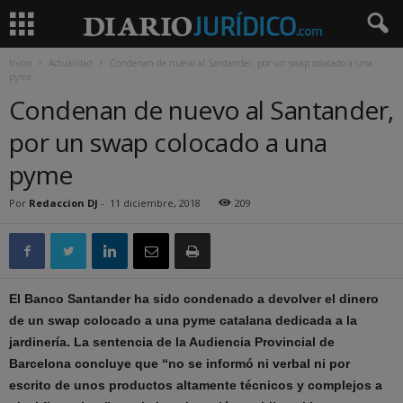
Inicio
Actualidad
Condenan de nuevo al Santander, por un swap colocado a una
pyme
Condenan de nuevo al Santander,
por un swap colocado a una
pyme
Por
Redaccion DJ
-
11 diciembre, 2018
209
El Banco Santander ha sido condenado a devolver el dinero
de un swap colocado a una pyme catalana dedicada a la
jardinería. La sentencia de la Audiencia Provincial de
Barcelona concluye que “no se informó ni verbal ni por
escrito de unos productos altamente técnicos y complejos a