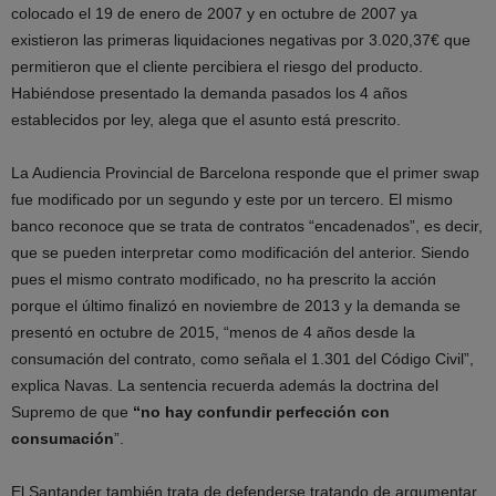
colocado el 19 de enero de 2007 y en octubre de 2007 ya
existieron las primeras liquidaciones negativas por 3.020,37€ que
permitieron que el cliente percibiera el riesgo del producto.
Habiéndose presentado la demanda pasados los 4 años
establecidos por ley, alega que el asunto está prescrito.
La Audiencia Provincial de Barcelona responde que el primer swap
fue modificado por un segundo y este por un tercero. El mismo
banco reconoce que se trata de contratos “encadenados”, es decir,
que se pueden interpretar como modificación del anterior. Siendo
pues el mismo contrato modificado, no ha prescrito la acción
porque el último finalizó en noviembre de 2013 y la demanda se
presentó en octubre de 2015, “menos de 4 años desde la
consumación del contrato, como señala el 1.301 del Código Civil”,
explica Navas. La sentencia recuerda además la doctrina del
Supremo de que
“no hay confundir perfección con
consumación
”.
El Santander también trata de defenderse tratando de argumentar