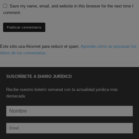
Save my name, email, and website in this browser for the next time I
comment.
Este sitio usa Akismet para reducir el spam.
Aprende cómo se procesan los
datos de tus comentarios.
SUSCRÍBETE A DIARIO JURÍDICO
Recibe nuestro boletín semanal con la actualidad jurídica más
destacada.