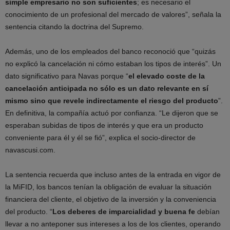
simple empresario no son suficientes
; es necesario el
conocimiento de un profesional del mercado de valores”, señala la
sentencia citando la doctrina del Supremo.
Además, uno de los empleados del banco reconoció que “quizás
no explicó la cancelación ni cómo estaban los tipos de interés”. Un
dato significativo para Navas porque “
el elevado coste de la
cancelación anticipada no sólo es un dato relevante en sí
mismo sino que revele indirectamente el riesgo del producto
”.
En definitiva, la compañía actuó por confianza. “Le dijeron que se
esperaban subidas de tipos de interés y que era un producto
conveniente para él y él se fió”, explica el socio-director de
navascusi.com.
La sentencia recuerda que incluso antes de la entrada en vigor de
la MiFID, los bancos tenían la obligación de evaluar la situación
financiera del cliente, el objetivo de la inversión y la conveniencia
del producto. “
Los deberes de imparcialidad y buena fe
debían
llevar a no anteponer sus intereses a los de los clientes, operando