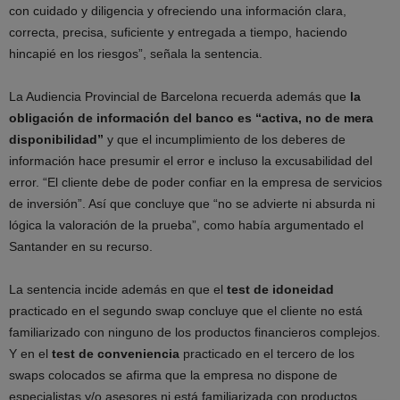
con cuidado y diligencia y ofreciendo una información clara,
correcta, precisa, suficiente y entregada a tiempo, haciendo
hincapié en los riesgos”, señala la sentencia.
La Audiencia Provincial de Barcelona recuerda además que
la
obligación de información del banco es “activa, no de mera
disponibilidad”
y que el incumplimiento de los deberes de
información hace presumir el error e incluso la excusabilidad del
error. “El cliente debe de poder confiar en la empresa de servicios
de inversión”. Así que concluye que “no se advierte ni absurda ni
lógica la valoración de la prueba”, como había argumentado el
Santander en su recurso.
La sentencia incide además en que el
test de idoneidad
practicado en el segundo swap concluye que el cliente no está
familiarizado con ninguno de los productos financieros complejos.
Y en el
test de conveniencia
practicado en el tercero de los
swaps colocados se afirma que la empresa no dispone de
especialistas y/o asesores ni está familiarizada con productos