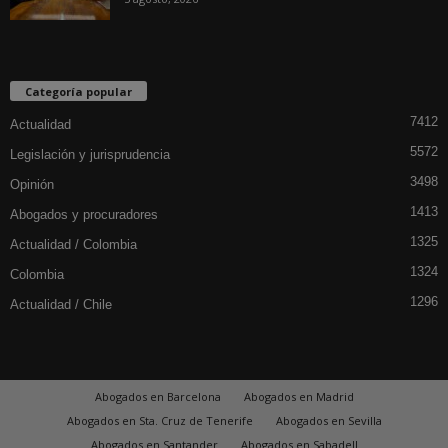
Categoría popular
7412
Actualidad
5572
Legislación y jurisprudencia
3498
Opinión
1413
Abogados y procuradores
1325
Actualidad / Colombia
1324
Colombia
1296
Actualidad / Chile
Abogados en Barcelona
Abogados en Madrid
Abogados en Sta. Cruz de Tenerife
Abogados en Sevilla
Abogados en Santander
Abogados en Sabadell