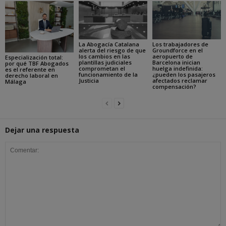
La Abogacía Catalana
Los trabajadores de
alerta del riesgo de que
Groundforce en el
los cambios en las
aeropuerto de
Especialización total:
plantillas judiciales
Barcelona inician
por qué TBF Abogados
comprometan el
huelga indefinida:
es el referente en
funcionamiento de la
¿pueden los pasajeros
derecho laboral en
Justicia
afectados reclamar
Málaga
compensación?
Dejar una respuesta