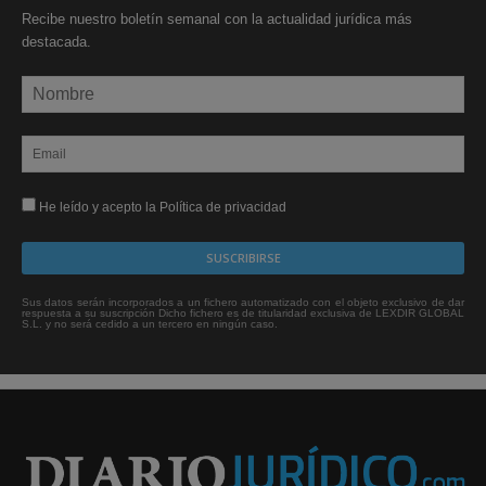
Recibe nuestro boletín semanal con la actualidad jurídica más
destacada.
He leído y acepto la Política de privacidad
Sus datos serán incorporados a un fichero automatizado con el objeto exclusivo de dar
respuesta a su suscripción Dicho fichero es de titularidad exclusiva de LEXDIR GLOBAL
S.L. y no será cedido a un tercero en ningún caso.