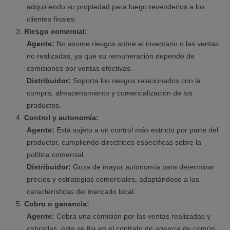
adquiriendo su propiedad para luego revenderlos a los
clientes finales.
Riesgo comercial:
Agente:
No asume riesgos sobre el inventario o las ventas
no realizadas, ya que su remuneración depende de
comisiones por ventas efectivas.
Distribuidor:
Soporta los riesgos relacionados con la
compra, almacenamiento y comercialización de los
productos.
Control y autonomía:
Agente:
Está sujeto a un control más estricto por parte del
productor, cumpliendo directrices específicas sobre la
política comercial.
Distribuidor:
Goza de mayor autonomía para determinar
precios y estrategias comerciales, adaptándose a las
características del mercado local.
Cobro o ganancia:
Agente:
Cobra una comisión por las ventas realizadas y
cobradas, esta se fija en el contrato de agencia de común