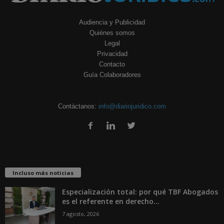
Audiencia y Publicidad
Quiénes somos
Legal
Privacidad
Contacto
Guía Colaboradores
Contáctanos:
info@diariojuridico.com
Incluso más noticias
Especialización total: por qué TBF Abogados
es el referente en derecho...
7 agosto, 2026