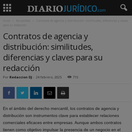
Inicio
Actualidad
Contratos de agencia y distribución: similitudes, diferencias y claves
para su redacción
Contratos de agencia y
distribución: similitudes,
diferencias y claves para su
redacción
Por
Redaccion DJ
-
24 febrero, 2025
715
En el ámbito del derecho mercantil, los contratos de agencia y
distribución son instrumentos clave para establecer relaciones
comerciales eficaces entre empresas. Aunque ambos contratos
tienen como objetivo impulsar la presencia de un negocio en el