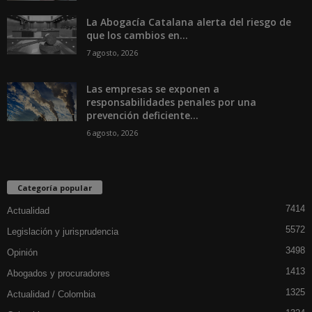
La Abogacía Catalana alerta del riesgo de
que los cambios en...
7 agosto, 2026
Las empresas se exponen a
responsabilidades penales por una
prevención deficiente...
6 agosto, 2026
Categoría popular
7414
Actualidad
5572
Legislación y jurisprudencia
3498
Opinión
1413
Abogados y procuradores
1325
Actualidad / Colombia