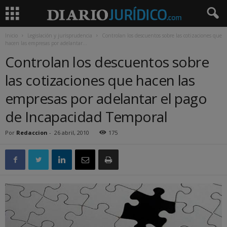
Inicio
Legislación y jurisprudencia
Controlan los descuentos sobre las cotizaciones que
hacen las empresas por adelantar...
Controlan los descuentos sobre
las cotizaciones que hacen las
empresas por adelantar el pago
de Incapacidad Temporal
Por
Redaccion
-
26 abril, 2010
175