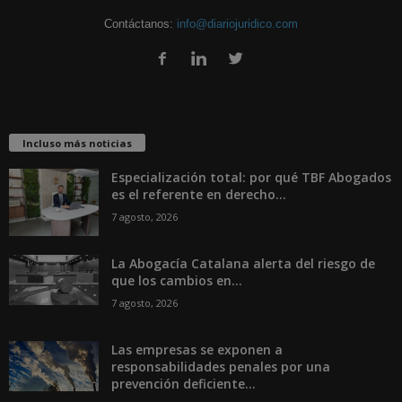
Contáctanos:
info@diariojuridico.com
Incluso más noticias
Especialización total: por qué TBF Abogados
es el referente en derecho...
7 agosto, 2026
La Abogacía Catalana alerta del riesgo de
que los cambios en...
7 agosto, 2026
Las empresas se exponen a
responsabilidades penales por una
prevención deficiente...