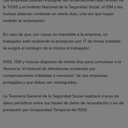
Las empresas pueden impugnar las reclamaciones que reciban de
la TGSS y el Instituto Nacional de la Seguridad Social, el ISM y las
mutuas deberán contestar en veinte días, una vez que hayan
recibido la reclamación.
En caso de que, por causa no imputable a la empresa, un
trabajador esté recibiendo la prestación por IT de forma indebida
se exigirá el reintegro de la misma al trabajador.
INSS, ISM y mutuas disponen de treinta días para comunicar a la
Tesorería “el historial de deficiencias existentes por
compensaciones indebidas o inexactas” de sus empresas
protegidas y que deban ser reintegradas.
La Tesorería General de la Seguridad Social realizará cruces de
datos periódicos entre sus bases de datos de recaudación y las de
prestación por Incapacidad Temporal del INSS.