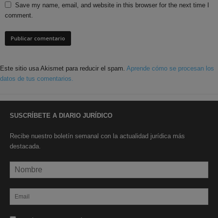
Save my name, email, and website in this browser for the next time I
comment.
Este sitio usa Akismet para reducir el spam.
Aprende cómo se procesan los
datos de tus comentarios.
SUSCRÍBETE A DIARIO JURÍDICO
Recibe nuestro boletín semanal con la actualidad jurídica más
destacada.