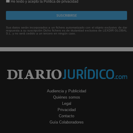
He leído y acepto la Política de privacidad
Sus datos serán incorporados a un fichero automatizado con el objeto exclusivo de dar
respuesta a su suscripción Dicho fichero es de titularidad exclusiva de LEXDIR GLOBAL
S.L. y no será cedido a un tercero en ningún caso.
Audiencia y Publicidad
Quiénes somos
Legal
Privacidad
Contacto
Guía Colaboradores