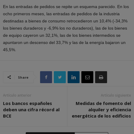
En las entradas de pedidos se repite un esquema parecido. En los
ocho primeros meses, las entradas de pedidos de la industria
destinadas a bienes de consumo retrocedieron un 10,4% (-34,3%
los bienes duraderos y -6,9% los no duraderos), las de los bienes
de equipo cayeron un 32,1%, las de los bienes intermedios se
apuntaron un descenso del 33,7% y las de la energía bajaron un
45,5%.
Share
Artículo anterior
Artículo siguiente
Los bancos españoles
Medidas de fomento del
deben una cifra récord al
alquiler y eficiencia
BCE
energética de los edificios