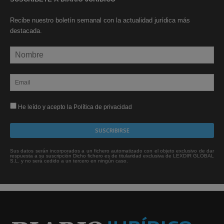
Recibe nuestro boletín semanal con la actualidad jurídica más
destacada.
He leído y acepto la Política de privacidad
Sus datos serán incorporados a un fichero automatizado con el objeto exclusivo de dar
respuesta a su suscripción Dicho fichero es de titularidad exclusiva de LEXDIR GLOBAL
S.L. y no será cedido a un tercero en ningún caso.