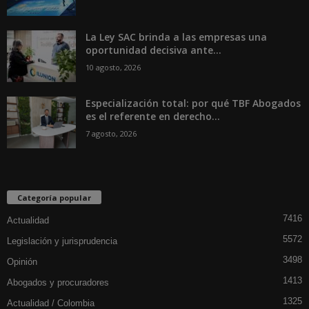
La Ley SAC brinda a las empresas una
oportunidad decisiva ante...
10 agosto, 2026
Especialización total: por qué TBF Abogados
es el referente en derecho...
7 agosto, 2026
Categoría popular
7416
Actualidad
5572
Legislación y jurisprudencia
3498
Opinión
1413
Abogados y procuradores
1325
Actualidad / Colombia