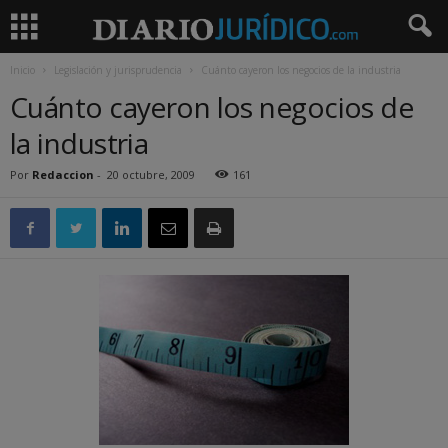
Inicio
Legislación y jurisprudencia
Cuánto cayeron los negocios de la industria
Cuánto cayeron los negocios de
la industria
Por
Redaccion
-
20 octubre, 2009
161