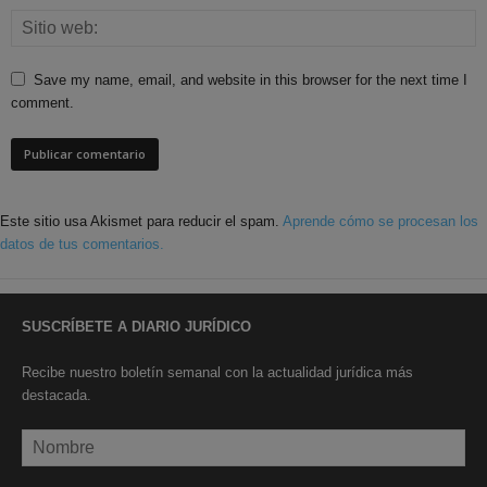
Save my name, email, and website in this browser for the next time I
comment.
Este sitio usa Akismet para reducir el spam.
Aprende cómo se procesan los
datos de tus comentarios.
SUSCRÍBETE A DIARIO JURÍDICO
Recibe nuestro boletín semanal con la actualidad jurídica más
destacada.