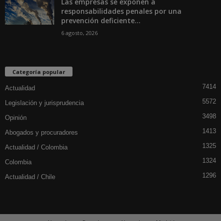
Las empresas se exponen a
responsabilidades penales por una
prevención deficiente...
6 agosto, 2026
Categoría popular
7414
Actualidad
5572
Legislación y jurisprudencia
3498
Opinión
1413
Abogados y procuradores
1325
Actualidad / Colombia
1324
Colombia
1296
Actualidad / Chile