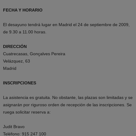
FECHA Y HORARIO
El desayuno tendrá lugar en Madrid el 24 de septiembre de 2009,
de 9.30 a 11.00 horas.
DIRECCIÓN
Cuatrecasas, Gonçalves Pereira
Velázquez, 63
Madrid
INSCRIPCIONES
La asistencia es gratuita. No obstante, las plazas son limitadas y se
asignarán por riguroso orden de recepción de las inscripciones. Se
ruega solicitar reserva a:
Judit Bravo
Teléfono: 915 247 100