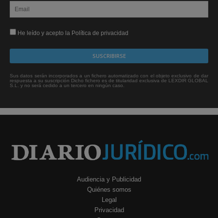
He leído y acepto la Política de privacidad
Sus datos serán incorporados a un fichero automatizado con el objeto exclusivo de dar
respuesta a su suscripción Dicho fichero es de titularidad exclusiva de LEXDIR GLOBAL
S.L. y no será cedido a un tercero en ningún caso.
Audiencia y Publicidad
Quiénes somos
Legal
Privacidad