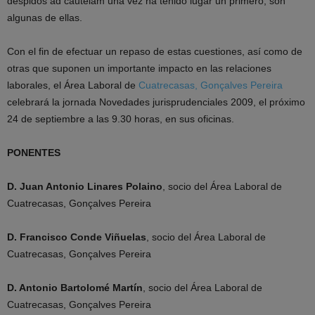
despidos ad cautelam una vez ha tenido lugar un primero, son
algunas de ellas.
Con el fin de efectuar un repaso de estas cuestiones, así como de
otras que suponen un importante impacto en las relaciones
laborales, el Área Laboral de
Cuatrecasas, Gonçalves Pereira
celebrará la jornada Novedades jurisprudenciales 2009, el próximo
24 de septiembre a las 9.30 horas, en sus oficinas.
PONENTES
D. Juan Antonio Linares Polaino
, socio del Área Laboral de
Cuatrecasas, Gonçalves Pereira
D. Francisco Conde Viñuelas
, socio del Área Laboral de
Cuatrecasas, Gonçalves Pereira
D. Antonio Bartolomé Martín
, socio del Área Laboral de
Cuatrecasas, Gonçalves Pereira