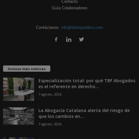
Contacto
Guía Colaboradores
Contáctanos:
info@diariojuridico.com
Incluso más noticias
Especialización total: por qué TBF Abogados
es el referente en derecho...
7 agosto, 2026
La Abogacía Catalana alerta del riesgo de
que los cambios en...
7 agosto, 2026