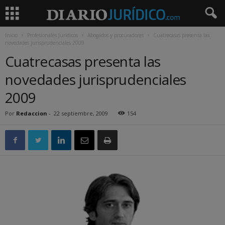
Inicio
Profesionales Jurídicos
Abogados y procuradores
Cuatrecasas presenta las
novedades jurisprudenciales 2009
Cuatrecasas presenta las
novedades jurisprudenciales
2009
Por
Redaccion
-
22 septiembre, 2009
154