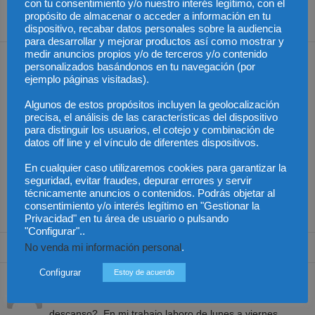
abogado y exige su
con tu consentimiento y/o nuestro interés legítimo, con el
convocatoria en febrero
propósito de almacenar o acceder a información en tu
dispositivo, recabar datos personales sobre la audiencia
para desarrollar y mejorar productos así como mostrar y
medir anuncios propios y/o de terceros y/o contenido
Artículos relacionados
Más del autor
personalizados basándonos en tu navegación (por
ejemplo páginas visitadas).
Algunos de estos propósitos incluyen la geolocalización
precisa, el análisis de las características del dispositivo
para distinguir los usuarios, el cotejo y combinación de
datos off line y el vínculo de diferentes dispositivos.
México – Gobierno
México – Asistencia a
México – Sheinbaum
En cualquier caso utilizaremos cookies para garantizar la
solicita que bienes
víctimas extranjeras en
podría reunirse con la
decomisados a narcos
procesos penales
primera ministra de
seguridad, evitar fraudes, depurar errores y servir
se entreguen a México
Japón
técnicamente anuncios o contenidos. Podrás objetar al
consentimiento y/o interés legítimo en "Gestionar la
Privacidad" en tu área de usuario o pulsando
"Configurar"..
2 Comentarios
No venda mi información personal
.
Configurar
Estoy de acuerdo
Moises pelcastre solis
10 mayo, 2020 at 6:54 am
Me pueden considerar mi dia festivo como mi dia de
descanso?. En mi trabajo laboro de lunes a viernes