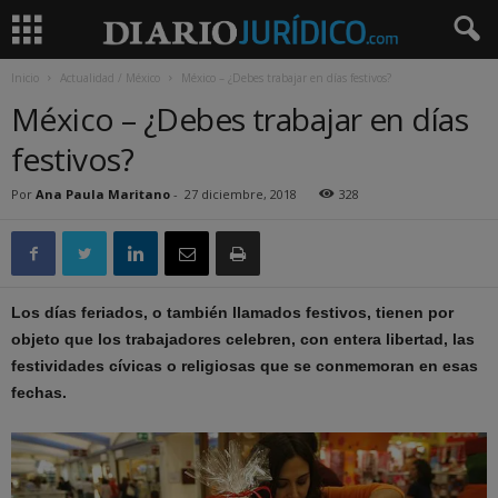
Inicio
Actualidad / México
México – ¿Debes trabajar en días festivos?
México – ¿Debes trabajar en días
festivos?
Por
Ana Paula Maritano
-
27 diciembre, 2018
328
Los días feriados, o también llamados festivos, tienen por
objeto que los trabajadores celebren, con entera libertad, las
festividades cívicas o religiosas que se conmemoran en esas
fechas.