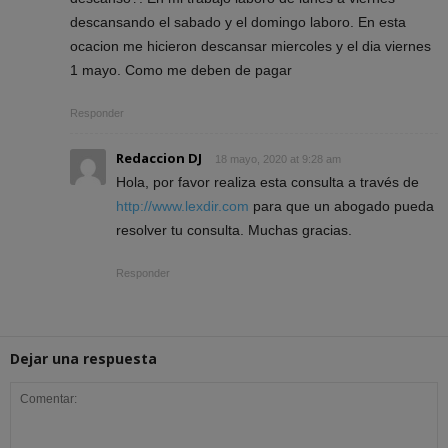
descansando el sabado y el domingo laboro. En esta
ocacion me hicieron descansar miercoles y el dia viernes
1 mayo. Como me deben de pagar
Responder
Redaccion DJ
18 mayo, 2020 at 9:28 am
Hola, por favor realiza esta consulta a través de
http://www.lexdir.com
para que un abogado pueda
resolver tu consulta. Muchas gracias.
Responder
Dejar una respuesta