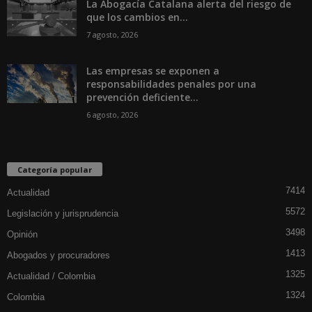
La Abogacía Catalana alerta del riesgo de
que los cambios en...
7 agosto, 2026
Las empresas se exponen a
responsabilidades penales por una
prevención deficiente...
6 agosto, 2026
Categoría popular
7414
Actualidad
5572
Legislación y jurisprudencia
3498
Opinión
1413
Abogados y procuradores
1325
Actualidad / Colombia
1324
Colombia