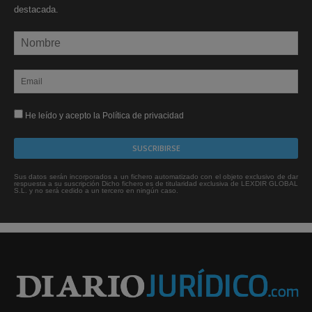
destacada.
He leído y acepto la Política de privacidad
Sus datos serán incorporados a un fichero automatizado con el objeto exclusivo de dar
respuesta a su suscripción Dicho fichero es de titularidad exclusiva de LEXDIR GLOBAL
S.L. y no será cedido a un tercero en ningún caso.