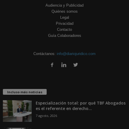
Audiencia y Publicidad
Quiénes somos
Legal
Privacidad
Contacto
Guía Colaboradores
Contáctanos:
info@diariojuridico.com
Incluso más noticias
Especialización total: por qué TBF Abogados
es el referente en derecho...
7 agosto, 2026