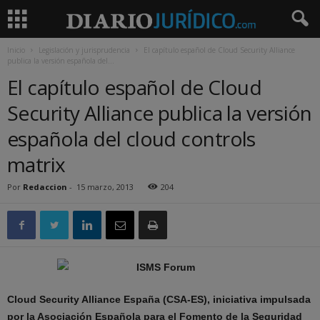
Inicio
Legislación y jurisprudencia
El capítulo español de Cloud Security Alliance
publica la versión española del...
El capítulo español de Cloud
Security Alliance publica la versión
española del cloud controls
matrix
Por
Redaccion
-
15 marzo, 2013
204
Cloud Security Alliance España (CSA-ES), iniciativa impulsada
por la Asociación Española para el Fomento de la Seguridad