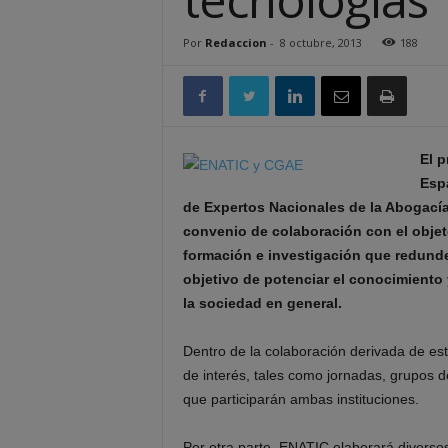
Por
Redaccion
-
8 octubre, 2013
188
El p
Espa
de Expertos Nacionales de la Abogacía
convenio de colaboración con el objet
formación e investigación que redunden
objetivo de potenciar el conocimiento 
la sociedad en general.
Dentro de la colaboración derivada de est
de interés, tales como jornadas, grupos de
que participarán ambas instituciones.
Por otra parte, ENATIC elaborará diversos