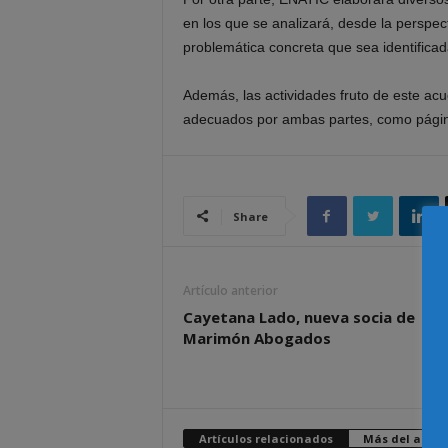
en los que se analizará, desde la perspec
problemática concreta que sea identificad
Además, las actividades fruto de este ac
adecuados por ambas partes, como páginas
Share
Artículo anterior
Cayetana Lado, nueva socia de
Marimón Abogados
Artículos relacionados
Más del autor