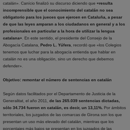
catalán». Canício finalizó su discurso diciendo que
«resulta
incomprensible que el conocimiento del catalán no sea
obligatorio para los jueces que ejercen en Cataluña, a pesar
de que las leyes amparan a los ciudadanos en general y a los
profesionales en particular a la hora de utilizar la lengua
catalana»
. En este sentido, el presidente del Consejo de la
Abogacía Catalana,
Pedro L. Yúfera
, recordó que «los Colegios
tenemos que luchar para la abogacía entienda que hablar en
catalán no es una obligación, sino un derecho que debemos
defender».
Objetivo: remontar el número de sentencias en catalán
Según datos facilitados por el Departamento de Justicia de la
Generalitat, el año 2011,
de las 265.039 sentencias dictadas,
sólo 34.734 fueron en catalán, es decir, un 13,11%.
Por ámbitos
territoriales, los juzgados de las comarcas de Girona son los que
presentan un uso más elevado del catalán, mientras que los
porcentajes más bajos se presentan en los juzgados de las