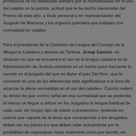
profesional se ha destacado siempre por la normalización en el uso
del catalán en la justicia, actitud que le ha hecho merecedor del
Premio de este año, a título personal y en representación del
Juzgado de Manresa y los órganos judiciales que trabajan con
normalidad en catalán.
Para el presidente de la Comisión de Lengua del Consejo de la
Abogacía Catalana y decano de Tortosa,
Josep Canício
«la
situación en que se encuentra el uso de la lengua catalana en la
Administración de Justicia convierte en un hecho poco frecuente lo
sucede en el juzgado del que es titular el juez Del Amo, que le
convierte en una de las referencias más significativas a la hora de
alcanzar la plena normalidad en el uso del catalán». Canício reiteró
su deseo de que «como señal de esa normalidad que se pretende,
al menos se llegue a utilizar en los Juzgados la lengua habitual de
cada cual, sin ningún tipo de miedo o prevención» teniendo en
cuenta que «aparte de la tarea que corresponde a los abogados,
deben ser los jueces los que deben velar activamente por la
posibilidad de expresarse, tanto oralmente como por escrito, en