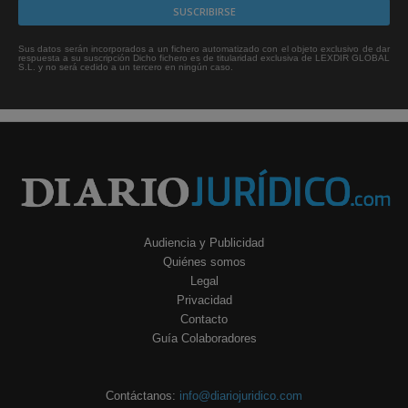
Sus datos serán incorporados a un fichero automatizado con el objeto exclusivo de dar
respuesta a su suscripción Dicho fichero es de titularidad exclusiva de LEXDIR GLOBAL
S.L. y no será cedido a un tercero en ningún caso.
Audiencia y Publicidad
Quiénes somos
Legal
Privacidad
Contacto
Guía Colaboradores
Contáctanos:
info@diariojuridico.com