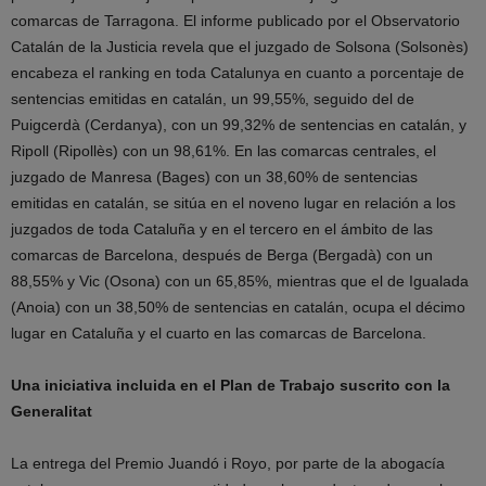
comarcas de Tarragona. El informe publicado por el Observatorio
Catalán de la Justicia revela que el juzgado de Solsona (Solsonès)
encabeza el ranking en toda Catalunya en cuanto a porcentaje de
sentencias emitidas en catalán, un 99,55%, seguido del de
Puigcerdà (Cerdanya), con un 99,32% de sentencias en catalán, y
Ripoll (Ripollès) con un 98,61%. En las comarcas centrales, el
juzgado de Manresa (Bages) con un 38,60% de sentencias
emitidas en catalán, se sitúa en el noveno lugar en relación a los
juzgados de toda Cataluña y en el tercero en el ámbito de las
comarcas de Barcelona, después de Berga (Bergadà) con un
88,55% y Vic (Osona) con un 65,85%, mientras que el de Igualada
(Anoia) con un 38,50% de sentencias en catalán, ocupa el décimo
lugar en Cataluña y el cuarto en las comarcas de Barcelona.
Una iniciativa incluida en el Plan de Trabajo suscrito con la
Generalitat
La entrega del Premio Juandó i Royo, por parte de la abogacía