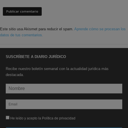
Este sitio usa Akismet para reducir el spam.
Aprende cómo se procesan los
datos de tus comentarios.
SUSCRÍBETE A DIARIO JURÍDICO
Recibe nuestro boletín semanal con la actualidad jurídica más
destacada.
He leído y acepto la Política de privacidad