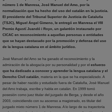
número 1 de Manresa, José Manuel del Amo, por la
normalización que ha hecho del uso del catalán en la justicia.
El presidente del Tribunal Superior de Justicia de Cataluña
(TSJC), Miguel Ángel Gimeno, le entregó en Manresa el VIII
Premio Agustí Juandó i Royo, un galardón instaurado por
CICAC en reconocimiento a aquellas personas o entidades
que se hayan destacado por la promoción y defensa del uso
de la lengua catalana en el ámbito jurídico.
José Manuel del Amo se ha ganado el reconocimiento y la
admiración de la abogacía por su personalidad y por el
esfuerzo
que ha dedicado a conocer y aprender la lengua catalana y el
Derecho Civil catalán
, materia en la que se ha especializado. A
pesar de haber nacido y estudiado fuera de Cataluña, José Manuel
del Amo trabaja, escribe y habla en catalán. En 1999 tomó
posesión como juez titular del juzgado de Berga, y desde el año
2003, coincidiendo con su ascenso a magistrado, es titular del
juzgado mixto número 1 de Manresa. A lo largo de su trayectoria