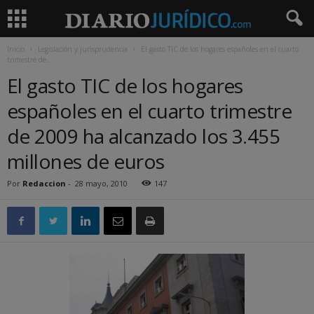
Inicio
Legislación y jurisprudencia
El gasto TIC de los hogares españoles en el cuarto
trimestre de...
El gasto TIC de los hogares
españoles en el cuarto trimestre
de 2009 ha alcanzado los 3.455
millones de euros
Por
Redaccion
-
28 mayo, 2010
147