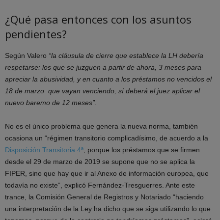
¿Qué pasa entonces con los asuntos
pendientes?
Según Valero
“la cláusula de cierre que establece la LH debería
respetarse: los que se juzguen a partir de ahora, 3 meses para
apreciar la abusividad, y en cuanto a los préstamos no vencidos el
18 de marzo que vayan venciendo, sí deberá el juez aplicar el
nuevo baremo de 12 meses”
.
No es el único problema que genera la nueva norma, también
ocasiona un “régimen transitorio complicadísimo, de acuerdo a la
Disposición Transitoria 4ª
, porque los préstamos que se firmen
desde el 29 de marzo de 2019 se supone que no se aplica la
FIPER, sino que hay que ir al Anexo de información europea, que
todavía no existe”, explicó Fernández-Tresguerres. Ante este
trance, la Comisión General de Registros y Notariado “haciendo
una interpretación de la Ley ha dicho que se siga utilizando lo que