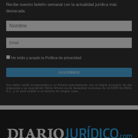
Recibe nuestro boletín semanal con la actualidad jurídica más
destacada.
He leído y acepto la Política de privacidad
Sus datos serán incorporados a un fichero automatizado con el objeto exclusivo de dar
respuesta a su suscripción Dicho fichero es de titularidad exclusiva de LEXDIR GLOBAL
S.L. y no será cedido a un tercero en ningún caso.