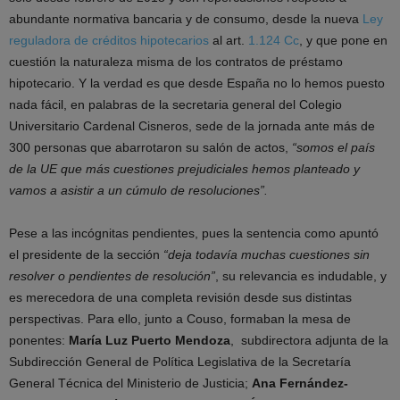
abundante normativa bancaria y de consumo, desde la nueva
Ley
reguladora de créditos hipotecarios
al art.
1.124 Cc
, y que pone en
cuestión la naturaleza misma de los contratos de préstamo
hipotecario. Y la verdad es que desde España no lo hemos puesto
nada fácil, en palabras de la secretaria general del Colegio
Universitario Cardenal Cisneros, sede de la jornada ante más de
300 personas que abarrotaron su salón de actos,
“somos el país
de la UE que más cuestiones prejudiciales hemos planteado y
vamos a asistir a un cúmulo de resoluciones”.
Pese a las incógnitas pendientes, pues la sentencia como apuntó
el presidente de la sección
“deja todavía muchas cuestiones sin
resolver o pendientes de resolución”
, su relevancia es indudable, y
es merecedora de una completa revisión desde sus distintas
perspectivas. Para ello, junto a Couso, formaban la mesa de
ponentes:
María Luz Puerto Mendoza
, subdirectora adjunta de la
Subdirección General de Política Legislativa de la Secretaría
General Técnica del Ministerio de Justicia;
Ana Fernández-