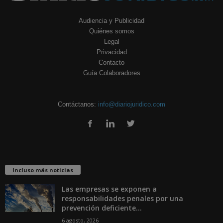
Audiencia y Publicidad
Quiénes somos
Legal
Privacidad
Contacto
Guía Colaboradores
Contáctanos:
info@diariojuridico.com
Incluso más noticias
Las empresas se exponen a
responsabilidades penales por una
prevención deficiente...
6 agosto, 2026