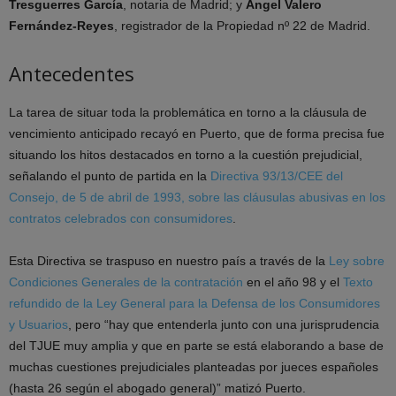
Tresguerres García
, notaria de Madrid; y
Ángel Valero
Fernández-Reyes
, registrador de la Propiedad nº 22 de Madrid.
Antecedentes
La tarea de situar toda la problemática en torno a la cláusula de
vencimiento anticipado recayó en Puerto, que de forma precisa fue
situando los hitos destacados en torno a la cuestión prejudicial,
señalando el punto de partida en la
Directiva 93/13/CEE del
Consejo, de 5 de abril de 1993, sobre las cláusulas abusivas en los
contratos celebrados con consumidores
.
Esta Directiva se traspuso en nuestro país a través de la
Ley sobre
Condiciones Generales de la contratación
en el año 98 y el
Texto
refundido de la Ley General para la Defensa de los Consumidores
y Usuarios
, pero “hay que entenderla junto con una jurisprudencia
del TJUE muy amplia y que en parte se está elaborando a base de
muchas cuestiones prejudiciales planteadas por jueces españoles
(hasta 26 según el abogado general)” matizó Puerto.