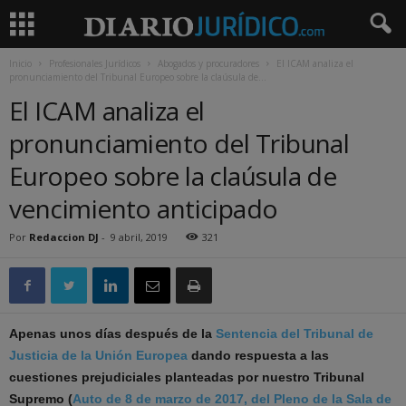
Inicio
Profesionales Jurídicos
Abogados y procuradores
El ICAM analiza el
pronunciamiento del Tribunal Europeo sobre la claúsula de...
El ICAM analiza el
pronunciamiento del Tribunal
Europeo sobre la claúsula de
vencimiento anticipado
Por
Redaccion DJ
-
9 abril, 2019
321
Apenas unos días después de la
Sentencia del Tribunal de
Justicia de la Unión Europea
dando respuesta a las
cuestiones prejudiciales planteadas por nuestro Tribunal
Supremo (
Auto de 8 de marzo de 2017, del Pleno de la Sala de