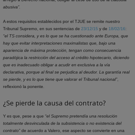
abusiva”.
A estos requisitos establecidos por el TJUE se remite nuestro
Tribunal Supremo, en sus sentencias de
23/12/15
y de
18/02/16
:
“el TS considera, y es lo que se ha cuestionado ante Europa, que
hay que evitar interpretaciones maximalistas que, bajo una
apariencia de máxima protección, tengan como consecuencia
paradójica la restricción del acceso al crédito hipotecario, diciendo
que es inadecuado obligar a acudir en exclusiva a la vía
declarativa, porque al final se perjudica al deudor. La garantía real
se pierde, y es lo que tiene que valorar el Tribunal nacional”
,
reflexionó la ponente.
¿Se pierde la causa del contrato?
Y es que, pese a que
“el Supremo pretendía una resolución
totalmente desvinculada de la subsistencia o no existencia del
contrato”
de acuerdo a Valero, ese aspecto se convierte en una