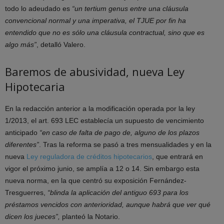
todo lo adeudado es
“un tertium genus entre una cláusula
convencional normal y una imperativa, el TJUE por fin ha
entendido que no es sólo una cláusula contractual, sino que es
algo más”
, detalló Valero.
Baremos de abusividad, nueva Ley
Hipotecaria
En la redacción anterior a la modificación operada por la ley
1/2013, el art. 693 LEC establecía un supuesto de vencimiento
anticipado
“en caso de falta de pago de, alguno de los plazos
diferentes”
. Tras la reforma se pasó a tres mensualidades y en la
nueva
Ley reguladora de créditos hipotecarios
, que entrará en
vigor el próximo junio, se amplía a 12 o 14. Sin embargo esta
nueva norma, en la que centró su exposición Fernández-
Tresguerres,
“blinda la aplicación del antiguo 693 para los
préstamos vencidos con anterioridad, aunque habrá que ver qué
dicen los jueces”,
planteó la Notario.