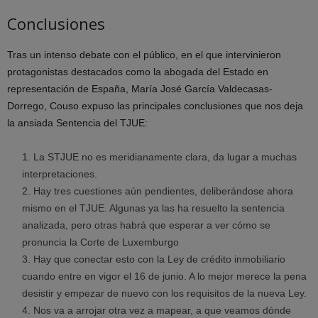
Conclusiones
Tras un intenso debate con el público, en el que intervinieron
protagonistas destacados como la abogada del Estado en
representación de España, María José García Valdecasas-
Dorrego, Couso expuso las principales conclusiones que nos deja
la ansiada Sentencia del TJUE:
La STJUE no es meridianamente clara, da lugar a muchas
interpretaciones.
Hay tres cuestiones aún pendientes, deliberándose ahora
mismo en el TJUE. Algunas ya las ha resuelto la sentencia
analizada, pero otras habrá que esperar a ver cómo se
pronuncia la Corte de Luxemburgo
Hay que conectar esto con la Ley de crédito inmobiliario
cuando entre en vigor el 16 de junio. A lo mejor merece la pena
desistir y empezar de nuevo con los requisitos de la nueva Ley.
Nos va a arrojar otra vez a mapear, a que veamos dónde