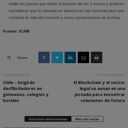
están los jueces que están al baremo de los 3 meses y quiénes
consideran que la cláusula es abusiva sin ser esencial para que
continúe la vida del contrato y como consecuencia se archiva.
Fuente: ICAM
Share
Artículo anterior
Artículo siguiente
Chile – Exigirán
El Blockchain y el sector
desfibriladores en
legal se aunan en una
gimnasios, colegios y
jornada para encontrar
hoteles
soluciones de futuro
Artículos relacionados
Más del autor