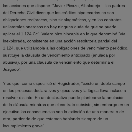
las acciones que dispone: “Javier Picazo, Albaladejo… los padres
del Derecho Civil dicen que los créditos hipotecarios no son
obligaciones recíprocas, sino sinalagmáticas, y en los contratos
unilaterales onerosos no hay ninguna duda de que se puede
aplicar el 1.124 Cc”. Valero hizo hincapié en lo que denominó “vía
inexplorada, consistente en una acción resolutoria parcial del
1.124, que utilizándola a las obligaciones de vencimiento periódico,
sustituye la cláusula de vencimiento anticipado (anulada por
abusiva), por una cláusula de vencimiento que determina el
Juzgado”.
Y es que, como especificó el Registrador, “existe un doble campo
en los procesos declarativos y ejecutivos y la lógica lleva incluso a
resolver distinto. En un declarativo puede plantearse la anulación
de la cláusula mientras que el contrato subsiste; sin embargo en un
ejecutivo las consecuencias son la extinción de una manera o de
otra, partiendo de que estamos hablando siempre de un
incumplimiento grave”.