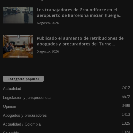
Los trabajadores de Groundforce en el
aeropuerto de Barcelona inician huelga...
6 agosto, 2026
Publicado el aumento de retribuciones de
abogados y procuradores del Turno...
5 agosto, 2026
Categoría popular
7412
Actualidad
5572
Legislación y jurisprudencia
3498
Opinión
1413
Abogados y procuradores
1325
Actualidad / Colombia
1324