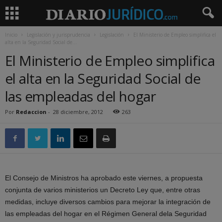
Inicio
Legislación y jurisprudencia
Legislación
El Ministerio de Empleo simplifica el
alta en la Seguridad Social de...
El Ministerio de Empleo simplifica
el alta en la Seguridad Social de
las empleadas del hogar
Por
Redaccion
-
28 diciembre, 2012
263
El Consejo de Ministros ha aprobado este viernes, a propuesta
conjunta de varios ministerios un Decreto Ley que, entre otras
medidas, incluye diversos cambios para mejorar la integración de
las empleadas del hogar en el Régimen General dela Seguridad