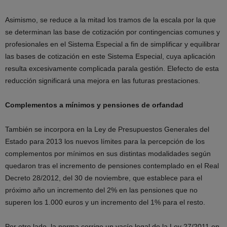
Asimismo, se reduce a la mitad los tramos de la escala por la que
se determinan las base de cotización por contingencias comunes y
profesionales en el Sistema Especial a fin de simplificar y equilibrar
las bases de cotización en este Sistema Especial, cuya aplicación
resulta excesivamente complicada parala gestión. Elefecto de esta
reducción significará una mejora en las futuras prestaciones.
Complementos a mínimos y pensiones de orfandad
También se
incorpora en la Ley de Presupuestos Generales del
Estado para 2013 los nuevos límites para la percepción de los
complementos por mínimos en sus distintas modalidades según
quedaron tras el incremento de pensiones contemplado en el Real
Decreto 28/2012, del 30 de noviembre, que establece para el
próximo año un incremento del 2% en las pensiones que no
superen los 1.000 euros y un incremento del 1% para el resto.
Por otro lado, la norma corrige un vacío legal de la Ley 27/2011 en