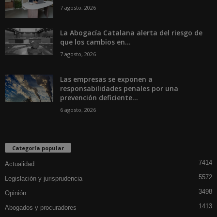
7 agosto, 2026
La Abogacía Catalana alerta del riesgo de
que los cambios en...
7 agosto, 2026
Las empresas se exponen a
responsabilidades penales por una
prevención deficiente...
6 agosto, 2026
Categoría popular
7414
Actualidad
5572
Legislación y jurisprudencia
3498
Opinión
1413
Abogados y procuradores