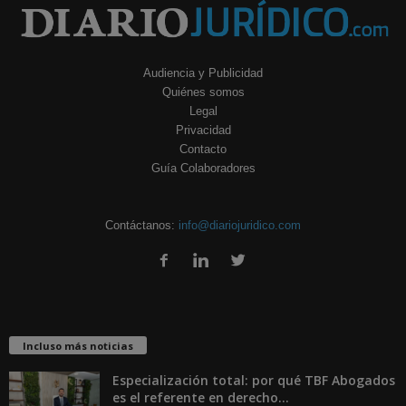
Audiencia y Publicidad
Quiénes somos
Legal
Privacidad
Contacto
Guía Colaboradores
Contáctanos:
info@diariojuridico.com
Incluso más noticias
Especialización total: por qué TBF Abogados
es el referente en derecho...