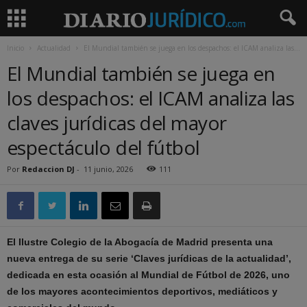
Inicio
Actualidad
El Mundial también se juega en los despachos: el ICAM analiza las...
El Mundial también se juega en
los despachos: el ICAM analiza las
claves jurídicas del mayor
espectáculo del fútbol
Por
Redaccion DJ
-
11 junio, 2026
111
El Ilustre Colegio de la Abogacía de Madrid presenta una
nueva entrega de su serie ‘Claves jurídicas de la actualidad’,
dedicada en esta ocasión al Mundial de Fútbol de 2026, uno
de los mayores acontecimientos deportivos, mediáticos y