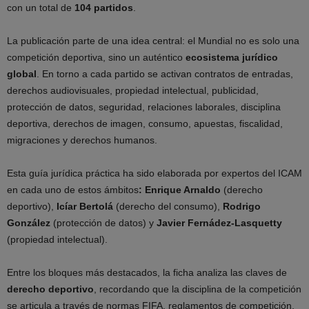
con un total de
104 partidos
.
La publicación parte de una idea central: el Mundial no es solo una
competición deportiva, sino un auténtico
ecosistema jurídico
global
. En torno a cada partido se activan contratos de entradas,
derechos audiovisuales, propiedad intelectual, publicidad,
protección de datos, seguridad, relaciones laborales, disciplina
deportiva, derechos de imagen, consumo, apuestas, fiscalidad,
migraciones y derechos humanos.
Esta guía jurídica práctica ha sido elaborada por expertos del ICAM
en cada uno de estos ámbitos
: Enrique Arnaldo
(derecho
deportivo),
Icíar Bertolá
(derecho del consumo),
Rodrigo
González
(protección de datos) y
Javier Fernádez-Lasquetty
(propiedad intelectual).
Entre los bloques más destacados, la ficha analiza las claves de
derecho deportivo
, recordando que la disciplina de la competición
se articula a través de normas FIFA, reglamentos de competición,