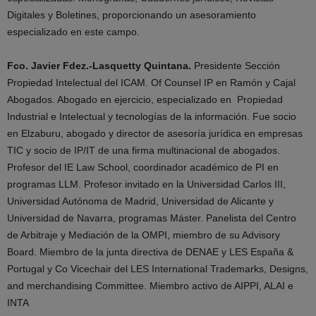
Digitales y Boletines, proporcionando un asesoramiento
especializado en este campo.
Fco. Javier Fdez.-Lasquetty Quintana.
Presidente Sección
Propiedad Intelectual del ICAM. Of Counsel IP en Ramón y Cajal
Abogados. Abogado en ejercicio, especializado en Propiedad
Industrial e Intelectual y tecnologías de la información. Fue socio
en Elzaburu, abogado y director de asesoría jurídica en empresas
TIC y socio de IP/IT de una firma multinacional de abogados.
Profesor del IE Law School, coordinador académico de PI en
programas LLM. Profesor invitado en la Universidad Carlos III,
Universidad Autónoma de Madrid, Universidad de Alicante y
Universidad de Navarra, programas Máster. Panelista del Centro
de Arbitraje y Mediación de la OMPI, miembro de su Advisory
Board. Miembro de la junta directiva de DENAE y LES España &
Portugal y Co Vicechair del LES International Trademarks, Designs,
and merchandising Committee. Miembro activo de AIPPI, ALAI e
INTA