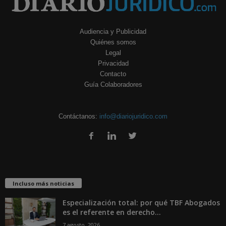
Audiencia y Publicidad
Quiénes somos
Legal
Privacidad
Contacto
Guía Colaboradores
Contáctanos:
info@diariojuridico.com
Incluso más noticias
Especialización total: por qué TBF Abogados
es el referente en derecho...
7 agosto, 2026