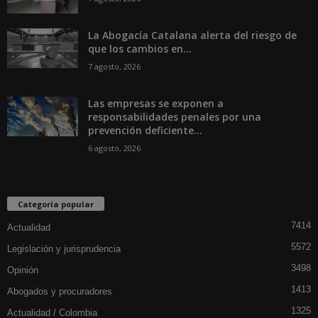
La Abogacía Catalana alerta del riesgo de
que los cambios en...
7 agosto, 2026
Las empresas se exponen a
responsabilidades penales por una
prevención deficiente...
6 agosto, 2026
Categoría popular
7414
Actualidad
5572
Legislación y jurisprudencia
3498
Opinión
1413
Abogados y procuradores
1325
Actualidad / Colombia