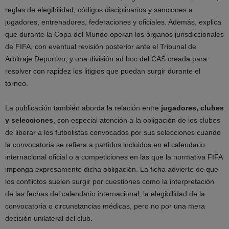
reglas de elegibilidad, códigos disciplinarios y sanciones a
jugadores, entrenadores, federaciones y oficiales. Además, explica
que durante la Copa del Mundo operan los órganos jurisdiccionales
de FIFA, con eventual revisión posterior ante el Tribunal de
Arbitraje Deportivo, y una división ad hoc del CAS creada para
resolver con rapidez los litigios que puedan surgir durante el
torneo.
La publicación también aborda la relación entre
jugadores, clubes
y selecciones
, con especial atención a la obligación de los clubes
de liberar a los futbolistas convocados por sus selecciones cuando
la convocatoria se refiera a partidos incluidos en el calendario
internacional oficial o a competiciones en las que la normativa FIFA
imponga expresamente dicha obligación. La ficha advierte de que
los conflictos suelen surgir por cuestiones como la interpretación
de las fechas del calendario internacional, la elegibilidad de la
convocatoria o circunstancias médicas, pero no por una mera
decisión unilateral del club.