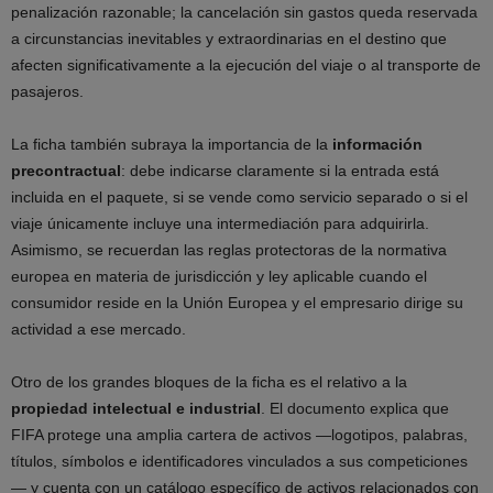
penalización razonable; la cancelación sin gastos queda reservada
a circunstancias inevitables y extraordinarias en el destino que
afecten significativamente a la ejecución del viaje o al transporte de
pasajeros.
La ficha también subraya la importancia de la
información
precontractual
: debe indicarse claramente si la entrada está
incluida en el paquete, si se vende como servicio separado o si el
viaje únicamente incluye una intermediación para adquirirla.
Asimismo, se recuerdan las reglas protectoras de la normativa
europea en materia de jurisdicción y ley aplicable cuando el
consumidor reside en la Unión Europea y el empresario dirige su
actividad a ese mercado.
Otro de los grandes bloques de la ficha es el relativo a la
propiedad intelectual e industrial
. El documento explica que
FIFA protege una amplia cartera de activos —logotipos, palabras,
títulos, símbolos e identificadores vinculados a sus competiciones
— y cuenta con un catálogo específico de activos relacionados con