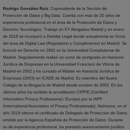
Rodrigo González Ruiz.
Copresidente de la Sección de
Protección de Datos y Big Data. Cuenta con más de 20 años de
experiencia profesional en el área de la Protección de Datos y
Derecho Tecnológico. Trabajó en EY Abogados Madrid y en enero
de 2018 se incorporó a Deloitte Legal donde actualmente es Socio
del área de Digital Law (Regulatorio y Cumplimiento) en Madrid. Se
licenció en Derecho en 2001 en la Universidad Complutense de
Madrid. Seguidamente realizó un curso de postgrado en Asesoría
Jurídica de Empresas en la Universidad Francisco de Vitoria de
Madrid en 2002 y ha cursado el Máster en Asesoría Jurídica de
Empresas (2003) en ICADE de Madrid. Es miembro del Ilustre
Colegio de la Abogacía de Madrid desde octubre de 2003. En los
últimos años ha recibido la acreditación CIPP/E (Certified
Information Privacy Professional / Europe) por la IAPP
(International Association of Privacy Professionals). Asimismo, en el
año 2019 obtuvo el certificado de Delegado de Protección de Datos
emitido por la Agencia Española de Protección de Datos. Durante
su de experiencia profesional, ha prestado asesoramiento jurídico