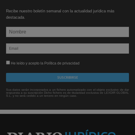
Recibe nuestro boletín semanal con la actualidad jurídica más
destacada.
He leído y acepto la Política de privacidad
Sus datos serán incorporados a un fichero automatizado con el objeto exclusivo de dar
respuesta a su suscripción Dicho fichero es de titularidad exclusiva de LEXDIR GLOBAL
S.L. y no será cedido a un tercero en ningún caso.