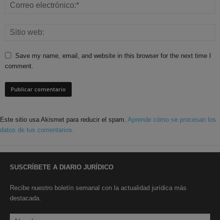
Save my name, email, and website in this browser for the next time I
comment.
Este sitio usa Akismet para reducir el spam.
Aprende cómo se procesan los
datos de tus comentarios.
SUSCRÍBETE A DIARIO JURÍDICO
Recibe nuestro boletín semanal con la actualidad jurídica más
destacada.