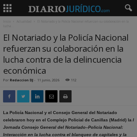
Inicio
Actualidad
El Notariado y la Policía Nacional refuerzan su colaboración en la
lucha...
El Notariado y la Policía Nacional
refuerzan su colaboración en la
lucha contra de la delincuencia
económica
Por
Redaccion DJ
-
11 junio, 2026
112
La Policía Nacional y el Consejo General del Notariado
celebraron hoy en el Complejo Policial de Canillas (Madrid) la
I
Jornada Consejo General del Notariado–Policía Nacional:
Interacción en la lucha contra el blanqueo de capitales y la