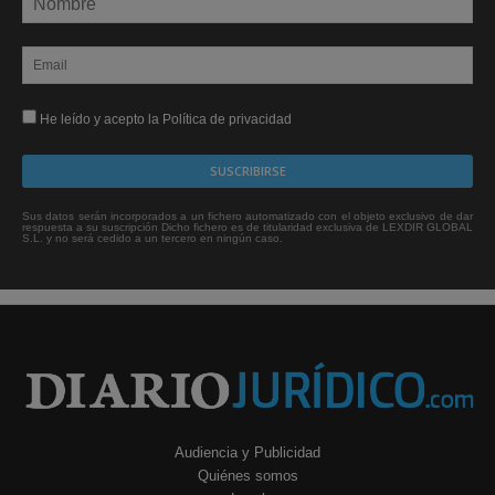
He leído y acepto la Política de privacidad
Sus datos serán incorporados a un fichero automatizado con el objeto exclusivo de dar
respuesta a su suscripción Dicho fichero es de titularidad exclusiva de LEXDIR GLOBAL
S.L. y no será cedido a un tercero en ningún caso.
Audiencia y Publicidad
Quiénes somos