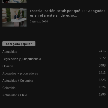
Especialización total: por qué TBF Abogados
es el referente en derecho...
7 agosto, 2026
Categoría popular
7416
Actualidad
5572
Legislación y jurisprudencia
3498
Opinión
1413
Abogados y procuradores
1325
Actualidad / Colombia
1324
Colombia
1296
Actualidad / Chile